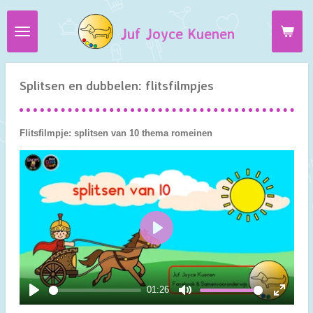
Ga
Juf Joyce Kuenen
direct
naar
de
hoofdinhoud
Splitsen en dubbelen: flitsfilmpjes
Flitsfilmpje: splitsen van 10 thema romeinen
P
l
a
y
01:26
P
M
E