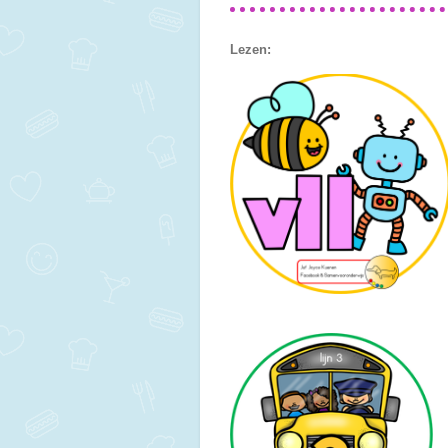
Lezen: