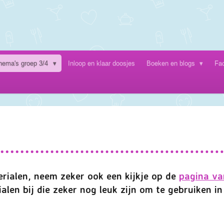
hema's groep 3/4
Inloop en klaar doosjes
Boeken en blogs
Fa
rialen, neem zeker ook een kijkje op de
pagina va
alen bij die zeker nog leuk zijn om te gebruiken i