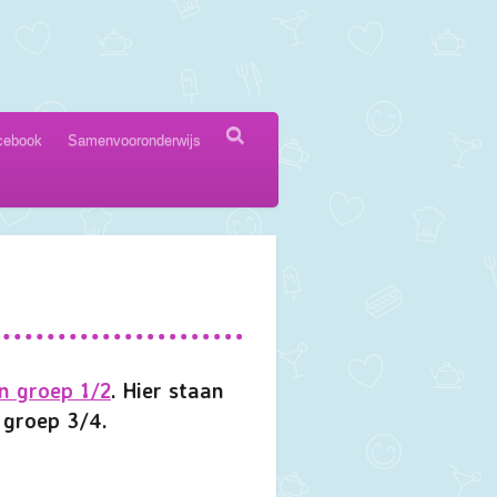
cebook
Samenvooronderwijs
n groep 1/2
. Hier staan
n groep 3/4.