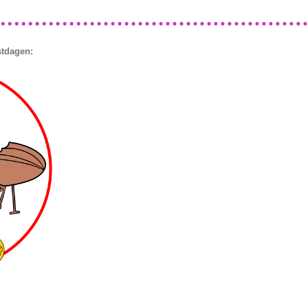
stdagen: