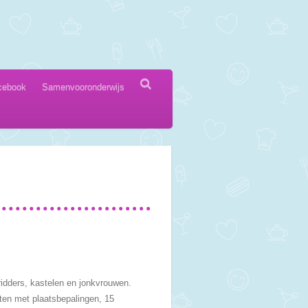
cebook
Samenvooronderwijs
ridders, kastelen en jonkvrouwen.
rten met plaatsbepalingen, 15