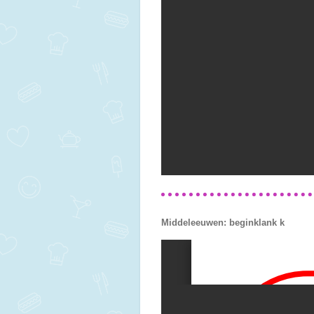
Middeleeuwen: beginklank k