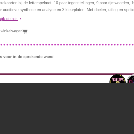
rdkaarten bij de letterspelmat, 10 paar tegenstellingen, 9 paar rijmwoorden, 1
r auditieve synthese en analyse en 3 kleurplaten. Met doelen, uitleg en speli
ijk details
 winkelwagen
es voor in de sprekende wand