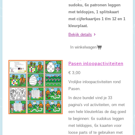
sudoku, 6x patronen leggen
met teldopjes, 1 splitskaart
met cijferkaartjes 1 t/m 12 en 1
kleurplaat.
Bekijk details
In winkelwagen
Pasen inloopactiviteiten
€ 3,00
Vrolijke inloopactiviteiten rond
Pasen.
In deze bundel vind je 33
pagina's vol activiteiten, om met
een hele kleuterklas de dag goed
te beginnen: 6x sudokus leggen
met teldopjes, 6x kaarten voor
loose parts of te gebruiken met