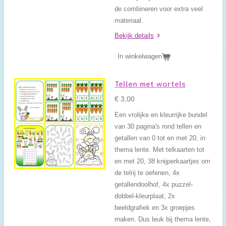
de combineren voor extra veel
materiaal.
Bekijk details
In winkelwagen
Tellen met wortels
€ 3,00
Een vrolijke en kleurrijke bundel
van 30 pagina's rond tellen en
getallen van 0 tot en met 20, in
thema lente. Met telkaarten tot
en met 20, 38 knijperkaartjes om
de telrij te oefenen, 4x
getallendoolhof, 4x puzzel-
dobbel-kleurplaat, 2x
beeldgrafiek en 3x groepjes
maken. Dus leuk bij thema lente,