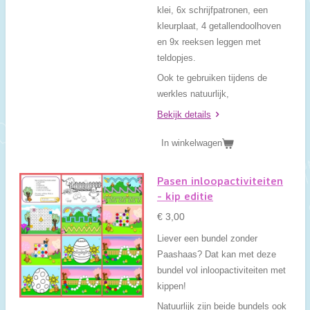
klei, 6x schrijfpatronen, een
kleurplaat, 4 getallendoolhoven
en 9x reeksen leggen met
teldopjes.
Ook te gebruiken tijdens de
werkles natuurlijk,
Bekijk details
In winkelwagen
Pasen inloopactiviteiten
- kip editie
€ 3,00
Liever een bundel zonder
Paashaas? Dat kan met deze
bundel vol inloopactiviteiten met
kippen!
Natuurlijk zijn beide bundels ook