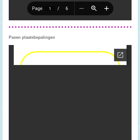
Pasen plaatsbepalingen