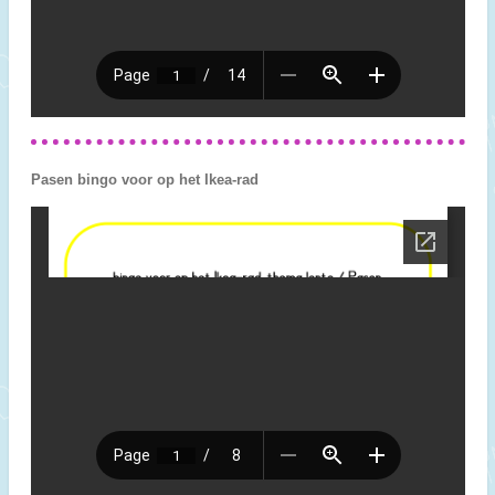
Pasen bingo voor op het Ikea-rad