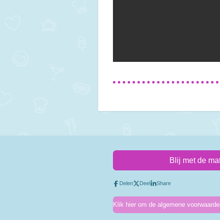
Blij met de ma
Delen
Deel
Share
Klik hier om de algemene voorwaarden