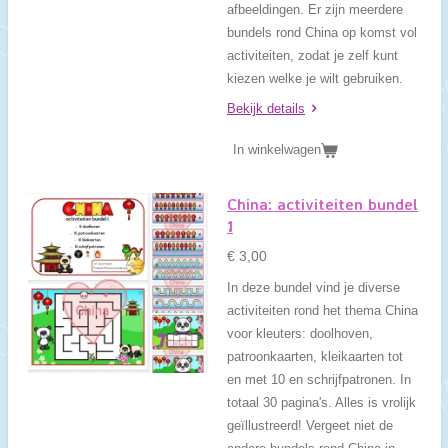
afbeeldingen. Er zijn meerdere
bundels rond China op komst vol
activiteiten, zodat je zelf kunt
kiezen welke je wilt gebruiken.
Bekijk details
In winkelwagen
China: activiteiten bundel
1
€ 3,00
In deze bundel vind je diverse
activiteiten rond het thema China
voor kleuters: doolhoven,
patroonkaarten, kleikaarten tot
en met 10 en schrijfpatronen. In
totaal 30 pagina's. Alles is vrolijk
geïllustreerd! Vergeet niet de