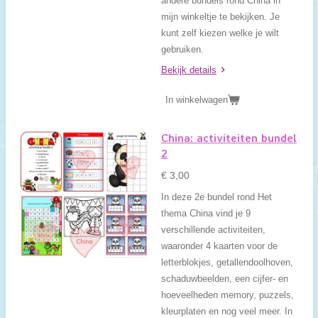
andere bundels rond China in
mijn winkeltje te bekijken. Je
kunt zelf kiezen welke je wilt
gebruiken.
Bekijk details
In winkelwagen
China: activiteiten bundel
2
€ 3,00
In deze 2e bundel rond Het
thema China vind je 9
verschillende activiteiten,
waaronder 4 kaarten voor de
letterblokjes, getallendoolhoven,
schaduwbeelden, een cijfer- en
hoeveelheden memory, puzzels,
kleurplaten en nog veel meer. In