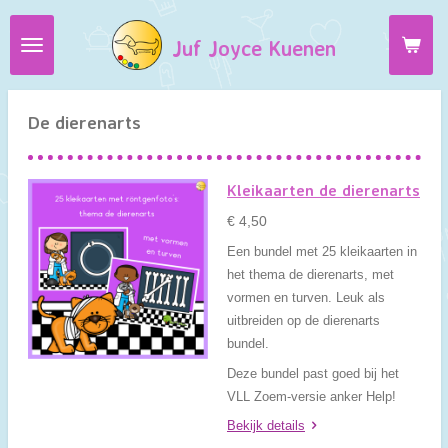
Ga
Juf Joyce Kuenen
direct
naar
de
hoofdinhoud
De dierenarts
Kleikaarten de dierenarts
€ 4,50
Een bundel met 25 kleikaarten in
het thema de dierenarts, met
vormen en turven. Leuk als
uitbreiden op de dierenarts
bundel.
Deze bundel past goed bij het
VLL Zoem-versie anker Help!
Bekijk details