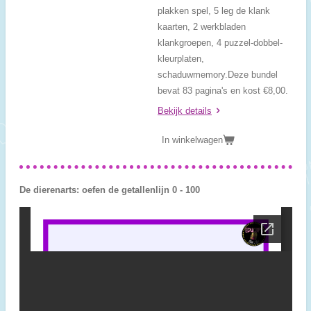
plakken spel, 5 leg de klank
kaarten, 2 werkbladen
klankgroepen, 4 puzzel-dobbel-
kleurplaten,
schaduwmemory.
Deze bundel
bevat 83 pagina's en kost €8,00.
Bekijk details
In winkelwagen
De dierenarts: oefen de getallenlijn 0 - 100