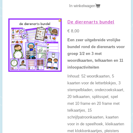
In winkelwagen
De dierenarts bundel
€ 8,00
Een zeer uitgebreide vrolijke
bundel rond de dierenarts voor
groep 1/2 en 3 met
woordkaarten, telkaarten en 11
inloopactiviteiten
Inhoud: 52 woordkaarten, 5
kaarten voor de letterblokjes, 3
stempelbladen, onderzoekskaart,
20 telkaarten, splitsspel, spel
met 10 frame en 20 frame met
telkaartjes, 15
schrijfpatroonkaarten, kaarten
voor in de speelhoek, kleikaarten
met klokkenkaartjes, pleisters