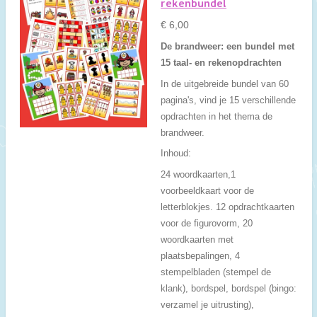
rekenbundel
€ 6,00
De brandweer: een bundel met
15 taal- en rekenopdrachten
In de uitgebreide bundel van 60
pagina's, vind je 15 verschillende
opdrachten in het thema de
brandweer.
Inhoud:
24 woordkaarten,1
voorbeeldkaart voor de
letterblokjes. 12 opdrachtkaarten
voor de figurovorm, 20
woordkaarten met
plaatsbepalingen, 4
stempelbladen (stempel de
klank), bordspel, bordspel (bingo:
verzamel je uitrusting),