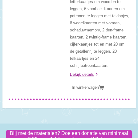
letterkaartjes om woorden te
leggen, 6 voorbeeldkaarten om
patronen te leggen met teldopjes,
8 woordkaarten met vormen,
schaduwmemory, 2 tien-frame
kaarten, 2 twintig-frame kaarten,
cijferkaartjes tot en met 20 om
de getallenrij te leggen, 20
telkaartjes en 24
schrijfpatroonkaarten.
Bekijk details
In winkelwagen
Blij met de materialen? Doe een donatie van minimaal