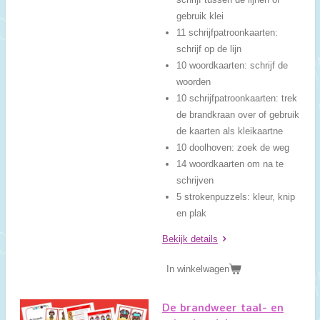
gebruik klei
11 schrijfpatroonkaarten:
schrijf op de lijn
10 woordkaarten: schrijf de
woorden
10 schrijfpatroonkaarten: trek
de brandkraan over of gebruik
de kaarten als kleikaartne
10 doolhoven: zoek de weg
14 woordkaarten om na te
schrijven
5 strokenpuzzels: kleur, knip
en plak
Bekijk details
In winkelwagen
De brandweer taal- en