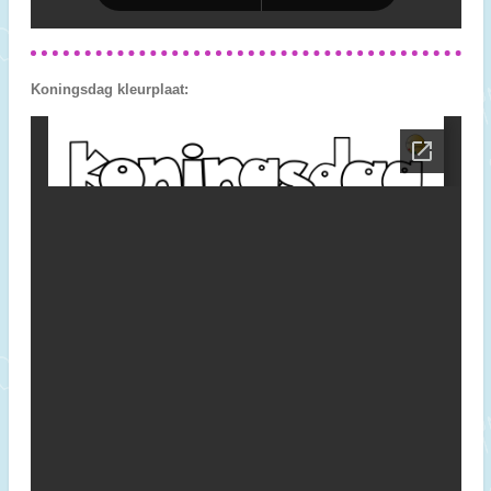
Koningsdag kleurplaat: