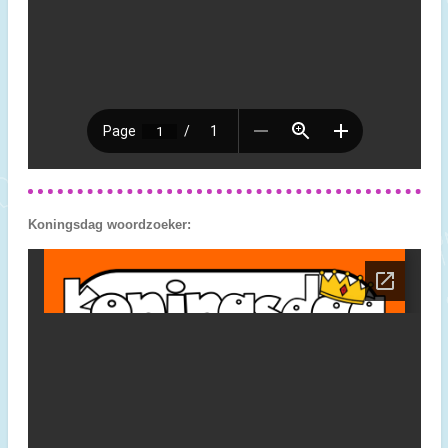
Koningsdag woordzoeker: