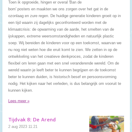
Toen ik opgroeide, hingen er overal 'Ban de
bom' posters en maakten we ons zorgen over het gat in de
ozonlaag en zure regen. De huidige generatie kinderen groeit op in
een tijd waarin zij dagelijks geconfronteerd worden met de
klimaatcrisis: de opwarming van de aarde, het smelten van de
ijskappen, extreme weersomstandigheden en natuurlijk plastic
soep. Wij bereiden de kinderen voor op een toekomst, waarvan we
nu nog niet weten hoe die eruit komt te zien. We zetten in op de
ontwikkeling van het creatieve denkproces, zodat de kinderen
flexibel om leren gaan met een snel veranderende wereld. Om de
wereld waarin je leeft beter te kunnen begrijpen en de toekomst
beter te kunnen duiden, is historisch besef en persoonsvorming
nodig. Het kijken naar het verleden, is dus belangrijk om vooruit te
kunnen kijken.
Lees meer »
Tijdvak 8: De Arend
2 aug 2023
11:21