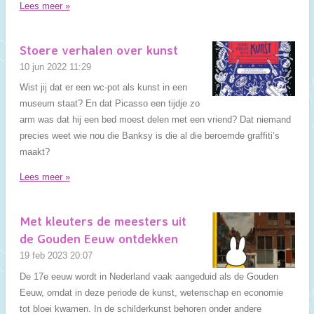
Lees meer »
Stoere verhalen over kunst
10 jun 2022
11:29
Wist jij dat er een wc-pot als kunst in een
museum staat? En dat Picasso een tijdje zo
arm was dat hij een bed moest delen met een vriend? Dat niemand
precies weet wie nou die Banksy is die al die beroemde graffiti’s
maakt?
Lees meer »
Met kleuters de meesters uit
de Gouden Eeuw ontdekken
19 feb 2023
20:07
De 17e eeuw wordt in Nederland vaak aangeduid als de Gouden
Eeuw, omdat in deze periode de kunst, wetenschap en economie
tot bloei kwamen. In de schilderkunst behoren onder andere