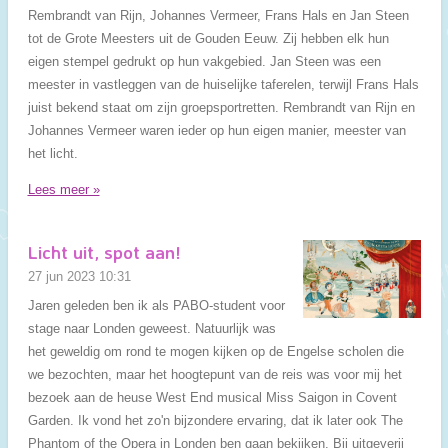
Rembrandt van Rijn, Johannes Vermeer, Frans Hals en Jan Steen
tot de Grote Meesters uit de Gouden Eeuw. Zij hebben elk hun
eigen stempel gedrukt op hun vakgebied. Jan Steen was een
meester in vastleggen van de huiselijke taferelen, terwijl Frans Hals
juist bekend staat om zijn groepsportretten. Rembrandt van Rijn en
Johannes Vermeer waren ieder op hun eigen manier, meester van
het licht.
Lees meer »
Licht uit, spot aan!
27 jun 2023
10:31
Jaren geleden ben ik als PABO-student voor
stage naar Londen geweest. Natuurlijk was
het geweldig om rond te mogen kijken op de Engelse scholen die
we bezochten, maar het hoogtepunt van de reis was voor mij het
bezoek aan de heuse West End musical Miss Saigon in Covent
Garden. Ik vond het zo'n bijzondere ervaring, dat ik later ook The
Phantom of the Opera in Londen ben gaan bekijken. Bij uitgeverij