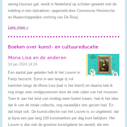
weinig houvast gaf, wordt in Nederland op scholen gewerkt met de
indeling in tien tijdvakken, opgesteld door Commissie Historische
en Maatschappelijke vorming van De Rooy.
Lees meer »
Boeken over kunst- en cultuureducatie
Mona Lisa en de anderen
14 jan 2024
14:24
Een aantal jaar geleden heb ik het Louvre in
Parijs bezocht. Eerst in een lange rij vol
toeristen langs de Mona Lisa (wat is het klein!) en daarna heb ik
nog enige uren rondgezworven door de vele zalen van het museum.
Toen ik aan het eind van middag weer buiten kwam, had ik het idee
dat ik van de totale collectie, nog nauwelijks iets gezien had. En
dat klopt ook. De kunstcollectie van het Louvre is zo uitgebreid, dat
je bijna een jaar lang 100 kunstwerken per dag kunt bekijken. Het
Louvre is dan ook de grootste kunstgalerie ter wereld, die een