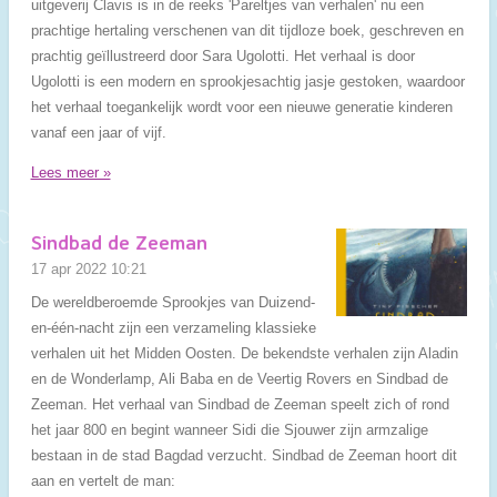
uitgeverij Clavis is in de reeks 'Pareltjes van verhalen' nu een
prachtige hertaling verschenen van dit tijdloze boek, geschreven en
prachtig geïllustreerd door Sara Ugolotti. Het verhaal is door
Ugolotti is een modern en sprookjesachtig jasje gestoken, waardoor
het verhaal toegankelijk wordt voor een nieuwe generatie kinderen
vanaf een jaar of vijf.
Lees meer »
Sindbad de Zeeman
17 apr 2022
10:21
De wereldberoemde Sprookjes van Duizend-
en-één-nacht zijn een verzameling klassieke
verhalen uit het Midden Oosten. De bekendste verhalen zijn Aladin
en de Wonderlamp, Ali Baba en de Veertig Rovers en Sindbad de
Zeeman. Het verhaal van Sindbad de Zeeman speelt zich of rond
het jaar 800 en begint wanneer Sidi die Sjouwer zijn armzalige
bestaan in de stad Bagdad verzucht. Sindbad de Zeeman hoort dit
aan en vertelt de man: