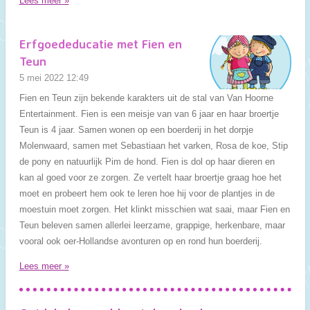
Lees meer »
Erfgoededucatie met Fien en
Teun
5 mei 2022
12:49
Fien en Teun zijn bekende karakters uit de stal van Van Hoorne
Entertainment. Fien is een meisje van van 6 jaar en haar broertje
Teun is 4 jaar. Samen wonen op een boerderij in het dorpje
Molenwaard, samen met Sebastiaan het varken, Rosa de koe, Stip
de pony en natuurlijk Pim de hond. Fien is dol op haar dieren en
kan al goed voor ze zorgen. Ze vertelt haar broertje graag hoe het
moet en probeert hem ook te leren hoe hij voor de plantjes in de
moestuin moet zorgen. Het klinkt misschien wat saai, maar Fien en
Teun beleven samen allerlei leerzame, grappige, herkenbare, maar
vooral ook oer-Hollandse avonturen op en rond hun boerderij.
Lees meer »