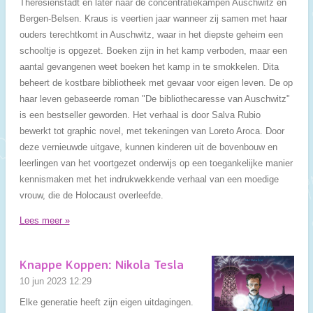
Theresienstadt en later naar de concentratiekampen Auschwitz en
Bergen-Belsen. Kraus is veertien jaar wanneer zij samen met haar
ouders terechtkomt in Auschwitz, waar in het diepste geheim een
schooltje is opgezet. Boeken zijn in het kamp verboden, maar een
aantal gevangenen weet boeken het kamp in te smokkelen. Dita
beheert de kostbare bibliotheek met gevaar voor eigen leven. De op
haar leven gebaseerde roman "De bibliothecaresse van Auschwitz"
is een bestseller geworden. Het verhaal is door Salva Rubio
bewerkt tot graphic novel, met tekeningen van Loreto Aroca. Door
deze vernieuwde uitgave, kunnen kinderen uit de bovenbouw en
leerlingen van het voortgezet onderwijs op een toegankelijke manier
kennismaken met het indrukwekkende verhaal van een moedige
vrouw, die de Holocaust overleefde.
Lees meer »
Knappe Koppen: Nikola Tesla
10 jun 2023
12:29
Elke generatie heeft zijn eigen uitdagingen.