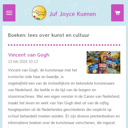
Ga
Juf Joyce Kuenen
direct
naar
de
hoofdinhoud
Boeken: lees over kunst en cultuur
Vincent van Gogh
13 feb 2024
10:13
Vincent van Gogh, de kunstenaar met het
iconische rode haar en baardje, is
ongetwijfeld een van de invloedrijkste en bekendste kunstenaars
van Nederland, die leefde in de tijd van de burgers en
stoommachines. Met een eigen venster in de Canon van Nederland,
maakt het leven en werk van Van Gogh deel uit van de vijftig
hoogtepunten uit de Nederlandse geschiedenis die verplicht op
school behandeld moeten worden. Er zijn diverse prentenboeken en
informatieve boeken over de kunstenaar verschenen, die ingezet