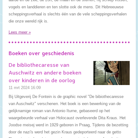
vogels en landdieren en ten slotte ook de mens. Dit Hebreeuwse
scheppingsverhaal is slechts één van de vele scheppingsverhalen
die onze wereld rijk is.
Lees meer »
Boeken over geschiedenis
De bibliothecaresse van
Auschwitz en andere boeken
over kinderen in de oorlog
11 mrt 2024
16:09
Bij Uitgeverij De Fontein is de graphic novel "De bibiothecaresse
van Auschwitz" verschenen. Het boek is een bewerking van de
gelijknamige roman van Antonio Iturne, gebaseerd op het
waargebeurde verhaal van Holocaust overlevende Dita Kraus. Het
Joodse meisej werd in 1929 geboren in Praag, Tijdens de bezetting
door de nazi's werd het gezin Kraus gedeporteerd naar de getto