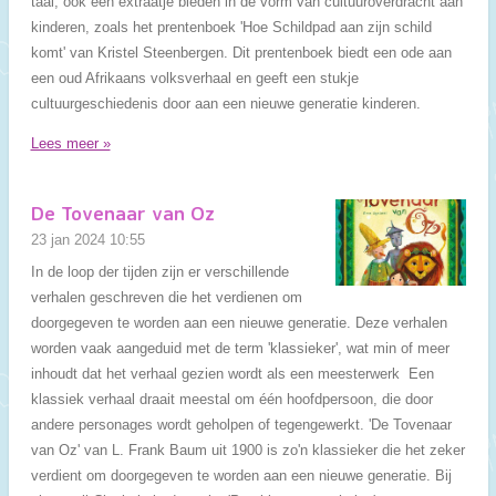
taal, ook een extraatje bieden in de vorm van cultuuroverdracht aan
kinderen, zoals het prentenboek 'Hoe Schildpad aan zijn schild
komt' van Kristel Steenbergen. Dit prentenboek biedt een ode aan
een oud Afrikaans volksverhaal en geeft een stukje
cultuurgeschiedenis door aan een nieuwe generatie kinderen.
Lees meer »
De Tovenaar van Oz
23 jan 2024
10:55
In de loop der tijden zijn er verschillende
verhalen geschreven die het verdienen om
doorgegeven te worden aan een nieuwe generatie. Deze verhalen
worden vaak aangeduid met de term 'klassieker', wat min of meer
inhoudt dat het verhaal gezien wordt als een meesterwerk Een
klassiek verhaal draait meestal om één hoofdpersoon, die door
andere personages wordt geholpen of tegengewerkt. 'De Tovenaar
van Oz' van L. Frank Baum uit 1900 is zo'n klassieker die het zeker
verdient om doorgegeven te worden aan een nieuwe generatie. Bij