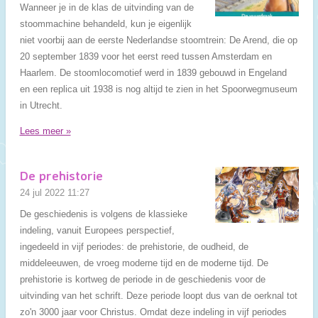
Wanneer je in de klas de uitvinding van de
stoommachine behandeld, kun je eigenlijk
niet voorbij aan de eerste Nederlandse stoomtrein: De Arend, die op
20 september 1839 voor het eerst reed tussen Amsterdam en
Haarlem. De stoomlocomotief werd in 1839 gebouwd in Engeland
en een replica uit 1938 is nog altijd te zien in het Spoorwegmuseum
in Utrecht.
Lees meer »
De prehistorie
24 jul 2022
11:27
De geschiedenis is volgens de klassieke
indeling, vanuit Europees perspectief,
ingedeeld in vijf periodes: de prehistorie, de oudheid, de
middeleeuwen, de vroeg moderne tijd en de moderne tijd. De
prehistorie is kortweg de periode in de geschiedenis voor de
uitvinding van het schrift. Deze periode loopt dus van de oerknal tot
zo'n 3000 jaar voor Christus. Omdat deze indeling in vijf periodes