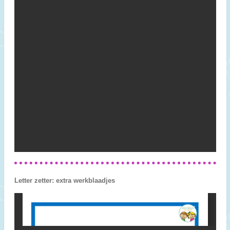
Letter zetter: extra werkblaadjes