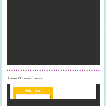
Doelen VLL-zoem versie: