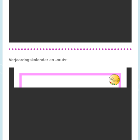
Verjaardagskalender en -muts: