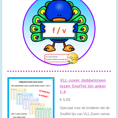
VLL-zoem: dobbelsteen
lezen Snuffel lijn anker
1-4
€ 5,00
Speciaal voor de kinderen die de
Snuffel lijn van VLL-Zoem versie