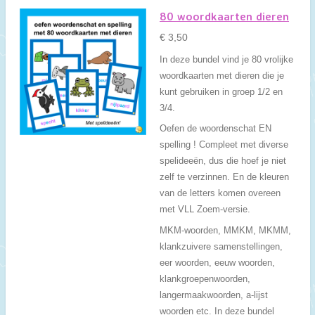
80 woordkaarten dieren
€ 3,50
In deze bundel vind je 80 vrolijke
woordkaarten met dieren die je
kunt gebruiken in groep 1/2 en
3/4.
Oefen de woordenschat EN
spelling ! Compleet met diverse
spelideeën, dus die hoef je niet
zelf te verzinnen. En de kleuren
van de letters komen overeen
met VLL Zoem-versie.
MKM-woorden, MMKM, MKMM,
klankzuivere samenstellingen,
eer woorden, eeuw woorden,
klankgroepenwoorden,
langermaakwoorden, a-lijst
woorden etc. In deze bundel