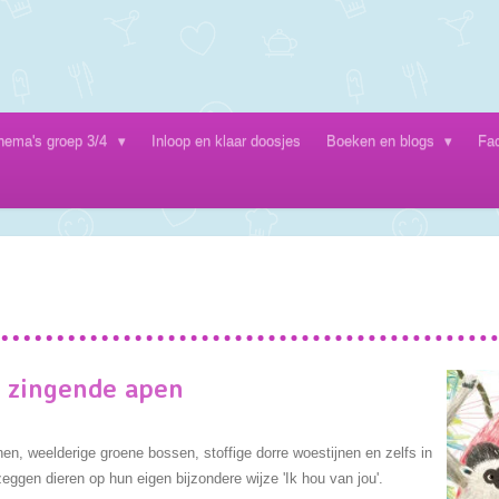
hema's groep 3/4
Inloop en klaar doosjes
Boeken en blogs
Fa
 zingende apen
en, weelderige groene bossen, stoffige dorre woestijnen en zelfs in
eggen dieren op hun eigen bijzondere wijze 'Ik hou van jou'.