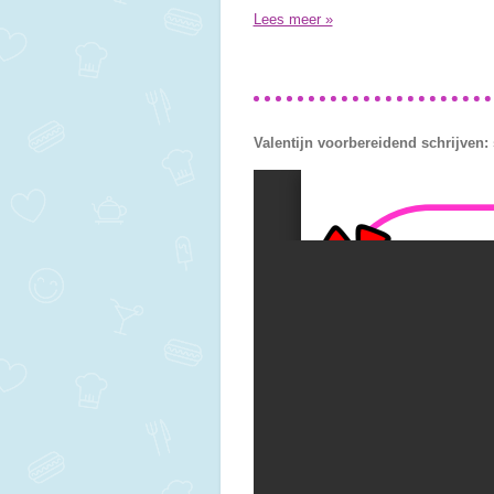
Lees meer »
Valentijn voorbereidend schrijven: 