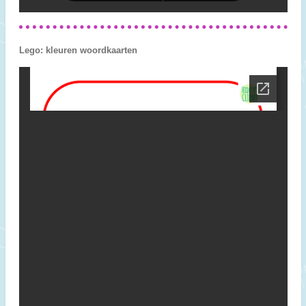
Lego: kleuren woordkaarten