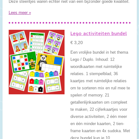
Deze steentjes waren echter niet van een bijzonder goede kwaliteit.
Lees meer »
Lego activiteiten bundel
€ 3,20
Een vrolijke bundel in het thema
Lego / Duplo. Inhoud: 12
woordkaarten met ruimtelijke
relaties. 1 stempelblad, 36
kaartjes met ruimtelijke relaties
om te sorteren mix en ruil mee te
spelen of memory. 21
getallenlijnkaarten om compleet
te maken, 22 cijferkaartjes voor
diverse activiteiten, 2 één meer
en één minder kaarten, 2 tien-
frame kaarten en 4x sudoka. Met
deze bundel kun je 10