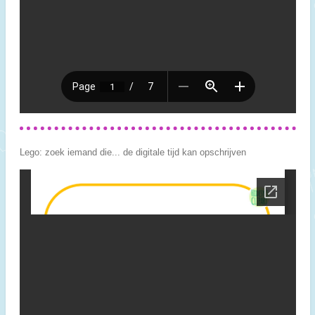
Lego: zoek iemand die... de digitale tijd kan opschrijven