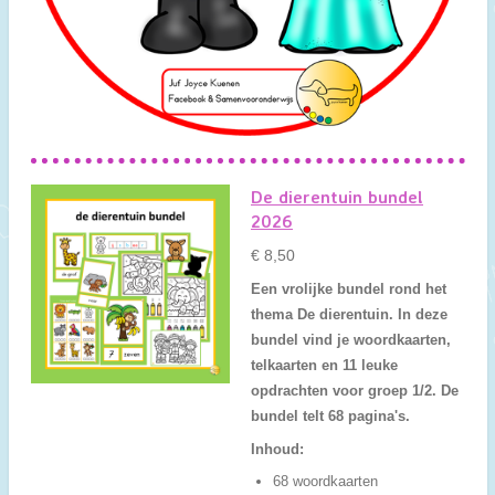
De dierentuin bundel
2026
€ 8,50
Een vrolijke bundel rond het
thema De dierentuin. In deze
bundel vind je woordkaarten,
telkaarten en 11 leuke
opdrachten voor groep 1/2. De
bundel telt 68 pagina's.
Inhoud:
68 woordkaarten