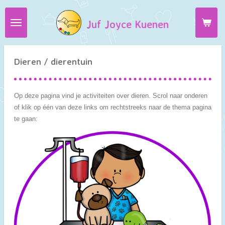
Ga
Juf Joyce Kuenen
direct
naar
de
hoofdinhoud
Dieren / dierentuin
Op deze pagina vind je activiteiten over dieren. Scrol naar onderen
of klik op één van deze links om rechtstreeks naar de thema pagina
te gaan: