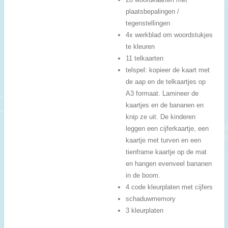
plaatsbepalingen /
tegenstellingen
4x werkblad om woordstukjes
te kleuren
11 telkaarten
telspel: kopieer de kaart met
de aap en de telkaartjes op
A3 formaat. Lamineer de
kaartjes en de bananen en
knip ze uit. De kinderen
leggen een cijferkaartje, een
kaartje met turven en een
tienframe kaartje op de mat
en hangen evenveel bananen
in de boom.
4 code kleurplaten met cijfers
schaduwmemory
3 kleurplaten