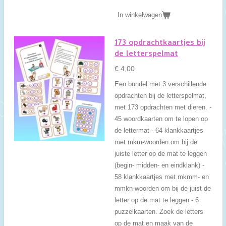
In winkelwagen
173 opdrachtkaartjes bij
de letterspelmat
€ 4,00
Een bundel met 3 verschillende
opdrachten bij de letterspelmat,
met 173 opdrachten met dieren. -
45 woordkaarten om te lopen op
de lettermat - 64 klankkaartjes
met mkm-woorden om bij de
juiste letter op de mat te leggen
(begin- midden- en eindklank) -
58 klankkaartjes met mkmm- en
mmkn-woorden om bij de juist de
letter op de mat te leggen - 6
puzzelkaarten. Zoek de letters
op de mat en maak van de