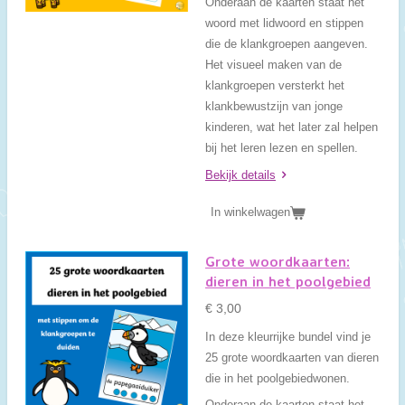
Onderaan de kaarten staat het
woord met lidwoord en stippen
die de klankgroepen aangeven.
Het visueel maken van de
klankgroepen versterkt het
klankbewustzijn van jonge
kinderen, wat het later zal helpen
bij het leren lezen en spellen.
Bekijk details
In winkelwagen
Grote woordkaarten:
dieren in het poolgebied
€ 3,00
In deze kleurrijke bundel vind je
25 grote woordkaarten van dieren
die in het poolgebiedwonen.
Onderaan de kaarten staat het