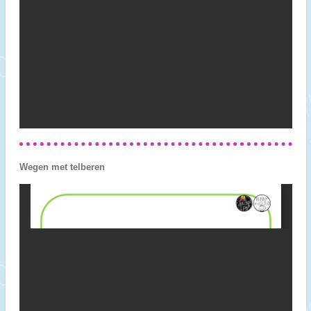
Wegen met telberen