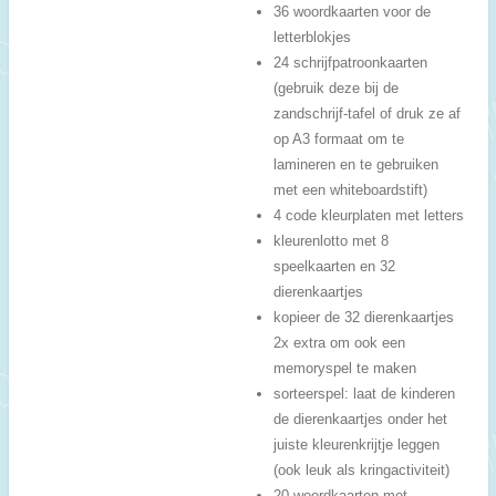
36 woordkaarten voor de
letterblokjes
24 schrijfpatroonkaarten
(gebruik deze bij de
zandschrijf-tafel of druk ze af
op A3 formaat om te
lamineren en te gebruiken
met een whiteboardstift)
4 code kleurplaten met letters
kleurenlotto met 8
speelkaarten en 32
dierenkaartjes
kopieer de 32 dierenkaartjes
2x extra om ook een
memoryspel te maken
sorteerspel: laat de kinderen
de dierenkaartjes onder het
juiste kleurenkrijtje leggen
(ook leuk als kringactiviteit)
20 woordkaarten met