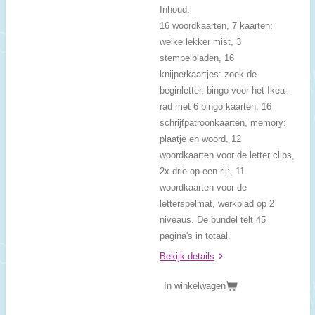
Inhoud:
16 woordkaarten, 7 kaarten:
welke lekker mist, 3
stempelbladen, 16
knijperkaartjes: zoek de
beginletter, bingo voor het Ikea-
rad met 6 bingo kaarten, 16
schrijfpatroonkaarten, memory:
plaatje en woord, 12
woordkaarten voor de letter clips,
2x drie op een rij:, 11
woordkaarten voor de
letterspelmat, werkblad op 2
niveaus. De bundel telt 45
pagina's in totaal.
Bekijk details
In winkelwagen