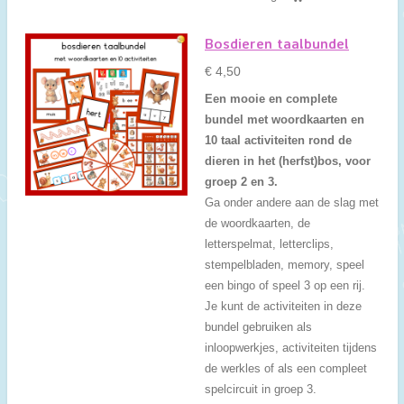
Bosdieren taalbundel
€ 4,50
Een mooie en complete
bundel met woordkaarten en
10 taal activiteiten rond de
dieren in het (herfst)bos, voor
groep 2 en 3.
Ga onder andere aan de slag met
de woordkaarten, de
letterspelmat, letterclips,
stempelbladen, memory, speel
een bingo of speel 3 op een rij.
Je kunt de activiteiten in deze
bundel gebruiken als
inloopwerkjes, activiteiten tijdens
de werkles of als een compleet
spelcircuit in groep 3.