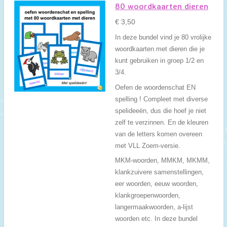
80 woordkaarten dieren
€ 3,50
In deze bundel vind je 80 vrolijke
woordkaarten met dieren die je
kunt gebruiken in groep 1/2 en
3/4.
Oefen de woordenschat EN
spelling ! Compleet met diverse
spelideeën, dus die hoef je niet
zelf te verzinnen. En de kleuren
van de letters komen overeen
met VLL Zoem-versie.
MKM-woorden, MMKM, MKMM,
klankzuivere samenstellingen,
eer woorden, eeuw woorden,
klankgroepenwoorden,
langermaakwoorden, a-lijst
woorden etc. In deze bundel