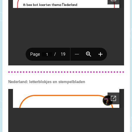
Nederland: letterblokjes en stempelbladen