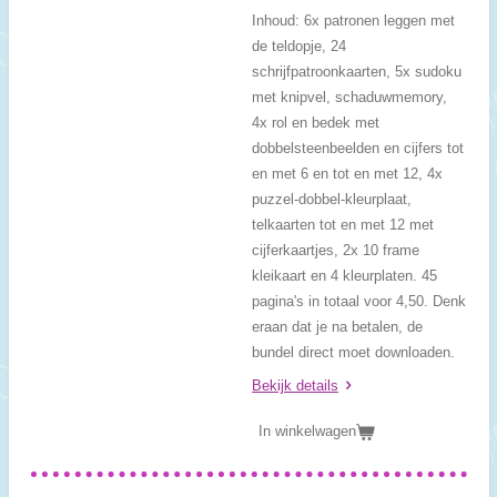
Inhoud: 6x patronen leggen met
de teldopje, 24
schrijfpatroonkaarten, 5x sudoku
met knipvel, schaduwmemory,
4x rol en bedek met
dobbelsteenbeelden en cijfers tot
en met 6 en tot en met 12, 4x
puzzel-dobbel-kleurplaat,
telkaarten tot en met 12 met
cijferkaartjes, 2x 10 frame
kleikaart en 4 kleurplaten. 45
pagina's in totaal voor 4,50. Denk
eraan dat je na betalen, de
bundel direct moet downloaden.
Bekijk details
In winkelwagen