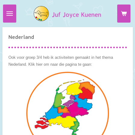
Ga
Juf Joyce Kuenen
direct
naar
de
hoofdinhoud
Nederland
Ook voor groep 3/4 heb ik activiteiten gemaakt in het thema
Nederland. Klik hier om naar die pagina te gaan: