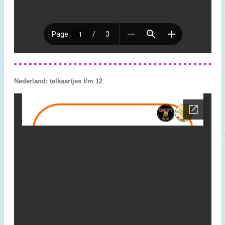
Nederland: telkaartjes t/m 12