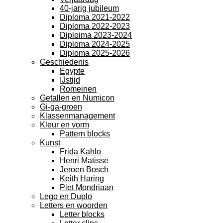
40-jarig jubileum
Diploma 2021-2022
Diploma 2022-2023
Diploima 2023-2024
Diploma 2024-2025
Diploma 2025-2026
Geschiedenis
Egypte
IJstijd
Romeinen
Getallen en Numicon
Gi-ga-groen
Klassenmanagement
Kleur en vorm
Pattern blocks
Kunst
Frida Kahlo
Henri Matisse
Jeroen Bosch
Keith Haring
Piet Mondriaan
Lego en Duplo
Letters en woorden
Letter blocks