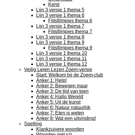
Kerst
Lijn 3 versie 1 thema 5
Lijn 3 versie 1 thema 6
Flitsfilmpjes thema 6
Lijn 3 versie 1 thema 7
Flitsfilmpjes thema 7
Lijn 3 versie 1 thema 8
Lijn 3 versie 1 thema 9
Flitsfilmpjes thema 9
Lijn 3 versie 1 thema 10
Lijn 3 versie 1 thema 11
Lijn 3 versie 1 thema 12
Veilig Leren Lezen Zoem-versie
Start: Welkom bij de Zoem-club
Anker 1: Help!
Anker 2: Bewegen maar
Anker 3: De tijd van toen
Anker 4: Hallo Wereld
Anker 5: Uit de kunst
Anker 6: Natuur natuurlijk
Anker 7: Eten is weten
Anker 8: Wat een uitvinding!
Spelling
Klankzuivere woorden
Woorden met s/z