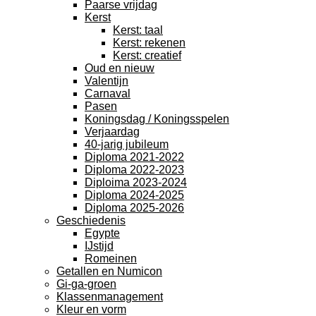
Paarse vrijdag
Kerst
Kerst: taal
Kerst: rekenen
Kerst: creatief
Oud en nieuw
Valentijn
Carnaval
Pasen
Koningsdag / Koningsspelen
Verjaardag
40-jarig jubileum
Diploma 2021-2022
Diploma 2022-2023
Diploima 2023-2024
Diploma 2024-2025
Diploma 2025-2026
Geschiedenis
Egypte
IJstijd
Romeinen
Getallen en Numicon
Gi-ga-groen
Klassenmanagement
Kleur en vorm