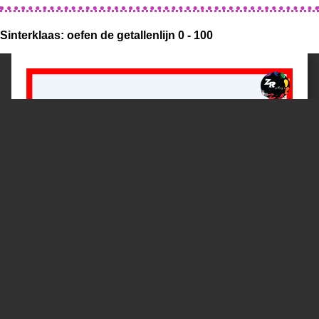
Sinterklaas: oefen de getallenlijn 0 - 100