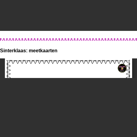
Sinterklaas: meetkaarten