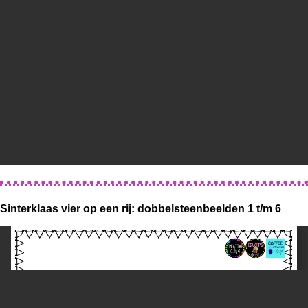
Sinterklaas vier op een rij: dobbelsteenbeelden 1 t/m 6