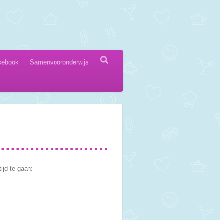
cebook
Samenvooronderwijs
ijd te gaan: