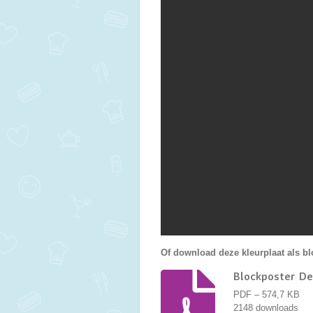
Of download deze kleurplaat als bl
Blockposter De
PDF – 574,7 KB
2148 downloads