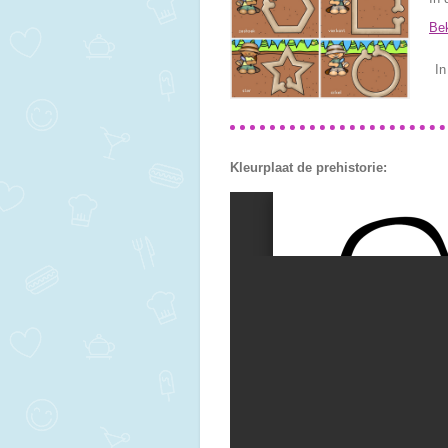
Bek
In
Kleurplaat de prehistorie: