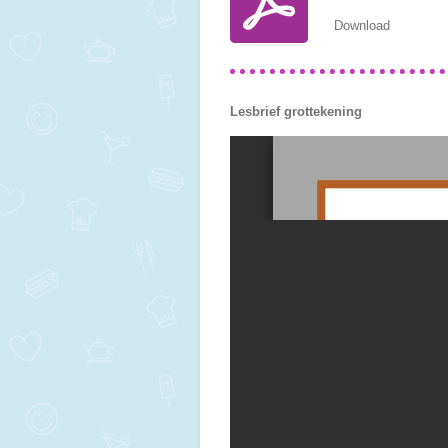
Download
Lesbrief grottekening