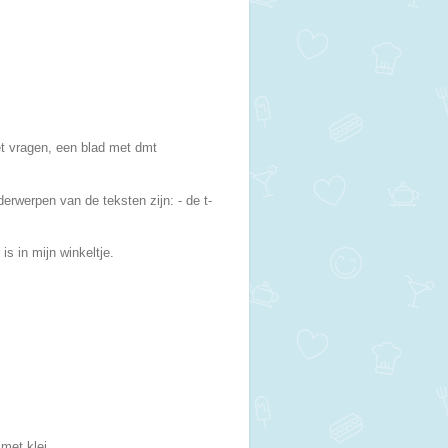
et vragen, een blad met dmt
rwerpen van de teksten zijn: - de t-
is in mijn winkeltje.
met klei.