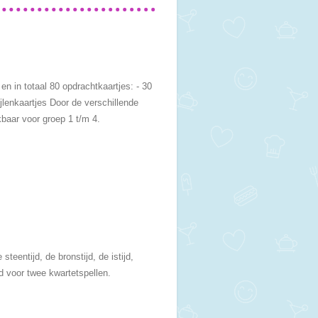
en in totaal 80 opdrachtkaartjes: - 30
jlenkaartjes Door de verschillende
kbaar voor groep 1 t/m 4.
teentijd, de bronstijd, de istijd,
d voor twee kwartetspellen.