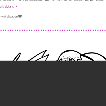
ijk details
 winkelwagen