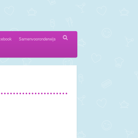
cebook
Samenvooronderwijs