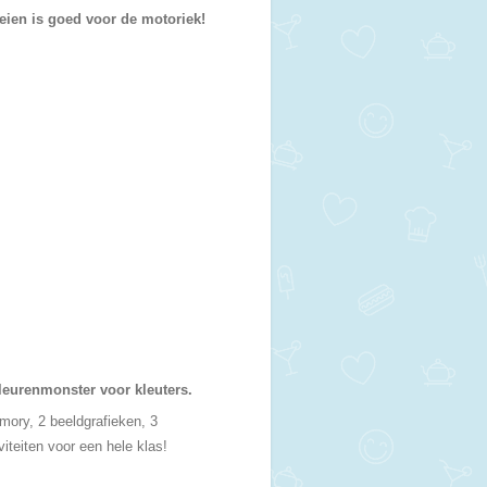
eien is goed voor de motoriek!
kleurenmonster voor kleuters.
mory, 2 beeldgrafieken, 3
iteiten voor een hele klas!