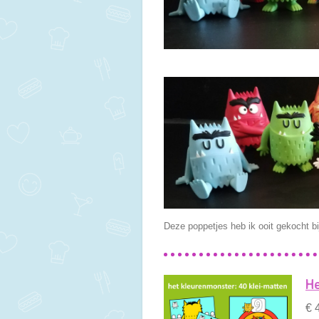
Deze poppetjes heb ik ooit gekocht b
He
€ 