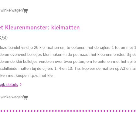
 winkelwagen
t Kleurenmonster: kleimatten
3,50
deze bundel vind je 26 klei matten om te oefenen met de cijfers 1 tot en met 
deren evenveel bolletjes klei maken in de pot naast het kleurenmonster. Bij 
deren de klei bolletjes verdelen over twee potten, om te oefenen met het spli
schillende matten bij de cijfers 1, 4 en 10. Tip: kopieer de matten op A3 en la
ken met knopen i.p.v. met klei.
ijk details
 winkelwagen