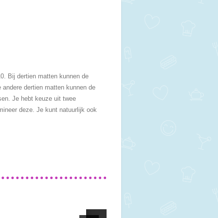
10. Bij dertien matten kunnen de
de andere dertien matten kunnen de
tsen. Je hebt keuze uit twee
mineer deze. Je kunt natuurlijk ook