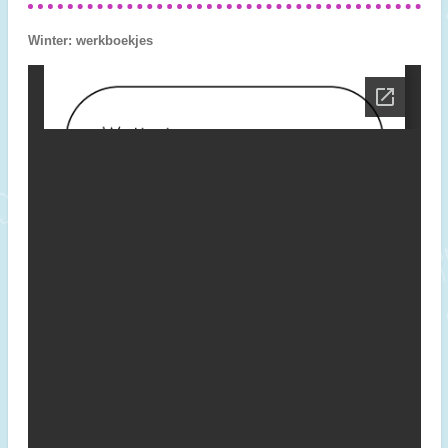
Winter: werkboekjes