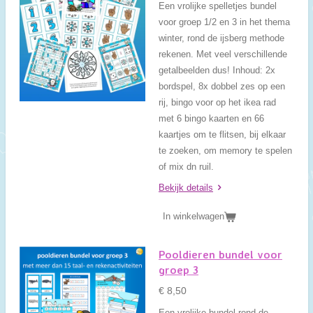
Een vrolijke spelletjes bundel
voor groep 1/2 en 3 in het thema
winter, rond de ijsberg methode
rekenen. Met veel verschillende
getalbeelden dus! Inhoud: 2x
bordspel, 8x dobbel zes op een
rij, bingo voor op het ikea rad
met 6 bingo kaarten en 66
kaartjes om te flitsen, bij elkaar
te zoeken, om memory te spelen
of mix dn ruil.
Bekijk details
In winkelwagen
Pooldieren bundel voor
groep 3
€ 8,50
Een vrolijke bundel rond de