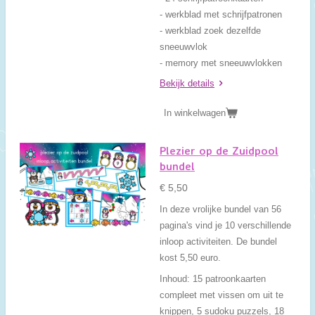
- werkblad met schrijfpatronen
- werkblad zoek dezelfde
sneeuwvlok
- memory met sneeuwvlokken
Bekijk details
In winkelwagen
Plezier op de Zuidpool
bundel
€ 5,50
In deze vrolijke bundel van 56
pagina's vind je 10 verschillende
inloop activiteiten. De bundel
kost 5,50 euro.
Inhoud: 15 patroonkaarten
compleet met vissen om uit te
knippen, 5 sudoku puzzels, 18