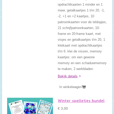
opdrachtkaarten 1 minder en 1
meer, getalkaartjes 1 t/m 20, -1,
-2, +1 en +2 kaartjes, 10
patroonkaarten voor de teldopjes,
21 schrijfpatroonkaarten, 10-
frame en 20-frame kaart, met
visjes en getalkaartjes t/m 20, 1
kleikaart met opdrachtkaartjes
t/m 6: klei de vissen, memory
kaartjes: om een gewone
memory en een schaduwmemory
te maken, 2 werkbladen.
Bekijk details
In winkelwagen
Winter spelletjes bundel
€ 3,00