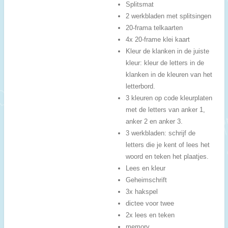
Splitsmat
2 werkbladen met splitsingen
20-frama telkaarten
4x 20-frame klei kaart
Kleur de klanken in de juiste
kleur: kleur de letters in de
klanken in de kleuren van het
letterbord.
3 kleuren op code kleurplaten
met de letters van anker 1,
anker 2 en anker 3.
3 werkbladen: schrijf de
letters die je kent of lees het
woord en teken het plaatjes.
Lees en kleur
Geheimschrift
3x hakspel
dictee voor twee
2x lees en teken
memory