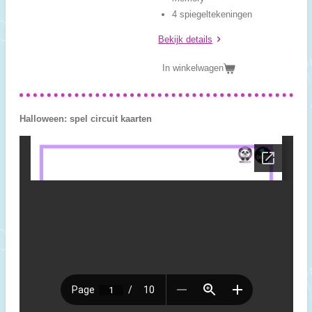
4 spiegeltekeningen
Bekijk details
In winkelwagen
Halloween: spel circuit kaarten