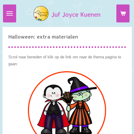
Ga
Juf Joyce Kuenen
direct
naar
de
hoofdinhoud
Halloween: extra materialen
Scrol naar beneden of klik op de link om naar de thema pagina te
gaan: