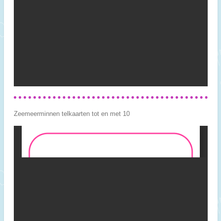
Zeemeerminnen telkaarten tot en met 10