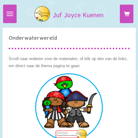
Ga
Juf Joyce Kuenen
direct
naar
de
hoofdinhoud
Onderwaterwereld
Scroll naar onderen voor de materialen, of klik op één van de links,
om direct naar de thema pagina te gaan: