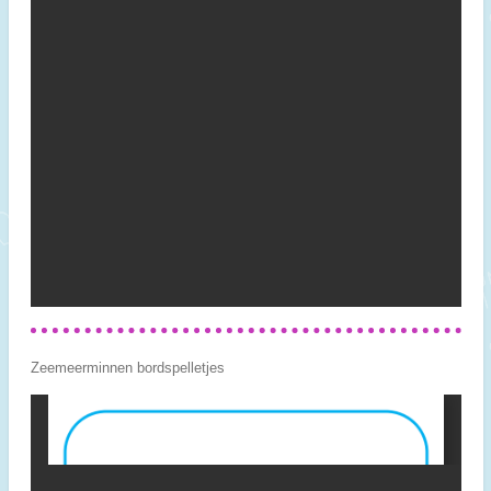
Zeemeerminnen bordspelletjes