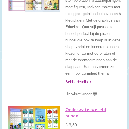
stempelbladen, plaatsbepalingen,
raamfiguren, reeksen maken met
teldopjes, getallendoolhoven en 5
kleurplaten. Met de graphics van
Educlips. Qua stijl past deze
bundel perfect bij de piraten
bundel die ook te koop is in deze
shop, zodat de kinderen kunnen
kiezen of ze met de piraten of
met de zeemeerminnen aan de
slag gaan. Samen vormen ze
een mooi compleet thema.
Bekijk details
In winkelwagen
Onderwaterwereld
bundel
€ 3,30