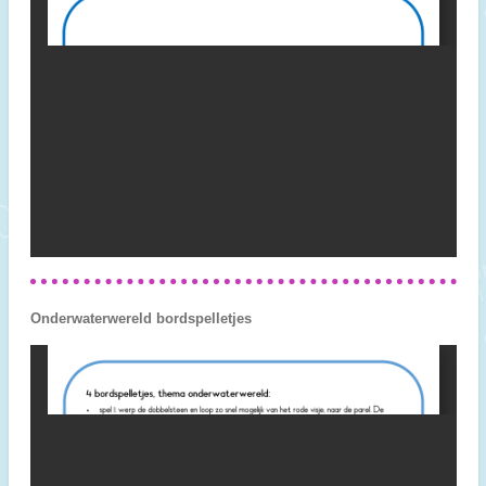
Onderwaterwereld bordspelletjes