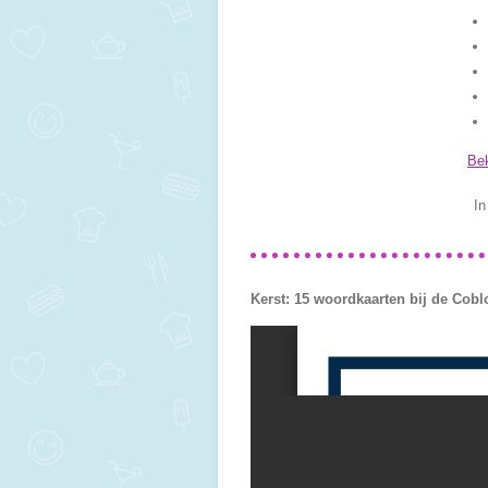
Bek
In
Kerst: 15 woordkaarten bij de Coblo