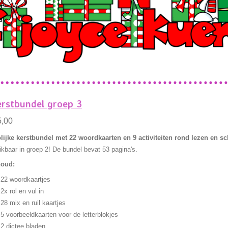
rstbundel groep 3
5,00
lijke kerstbundel met 22 woordkaarten en 9 activiteiten rond lezen en s
ikbaar in groep 2! De bundel bevat 53 pagina's.
houd:
22 woordkaartjes
2x rol en vul in
28 mix en ruil kaartjes
5 voorbeeldkaarten voor de letterblokjes
2 dictee bladen