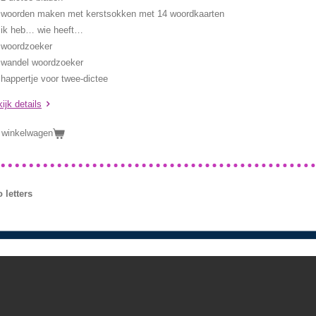
woorden maken met kerstsokken met 14 woordkaarten
ik heb… wie heeft…
woordzoeker
wandel woordzoeker
happertje voor twee-dictee
ijk details
 winkelwagen
 letters