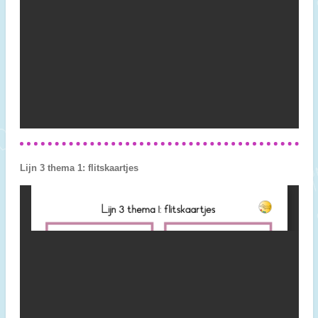
Lijn 3 thema 1: flitskaartjes