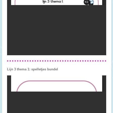
Lijn 3 thema 1: spelletjes bundel