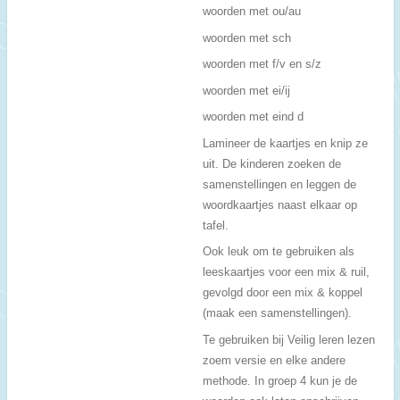
woorden met ou/au
woorden met sch
woorden met f/v en s/z
woorden met ei/ij
woorden met eind d
Lamineer de kaartjes en knip ze
uit. De kinderen zoeken de
samenstellingen en leggen de
woordkaartjes naast elkaar op
tafel.
Ook leuk om te gebruiken als
leeskaartjes voor een mix & ruil,
gevolgd door een mix & koppel
(maak een samenstellingen).
Te gebruiken bij Veilig leren lezen
zoem versie en elke andere
methode. In groep 4 kun je de