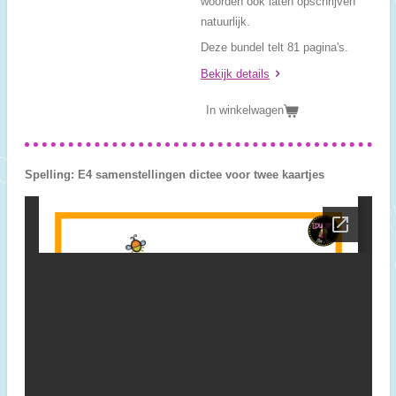
woorden ook laten opschrijven
natuurlijk.
Deze bundel telt 81 pagina's.
Bekijk details
In winkelwagen
Spelling: E4 samenstellingen dictee voor twee kaartjes