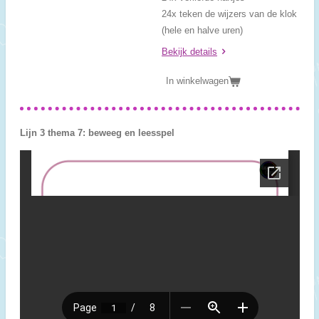
24x teken de wijzers van de klok
(hele en halve uren)
Bekijk details
In winkelwagen
Lijn 3 thema 7: beweeg en leesspel