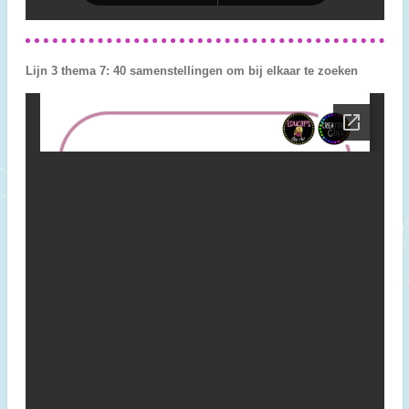
Lijn 3 thema 7: 40 samenstellingen om bij elkaar te zoeken