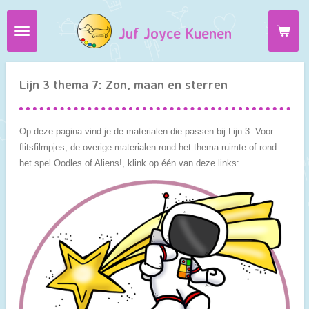
Ga
Juf Joyce Kuenen
direct
naar
de
hoofdinhoud
Lijn 3 thema 7: Zon, maan en sterren
Op deze pagina vind je de materialen die passen bij Lijn 3. Voor
flitsfilmpjes, de overige materialen rond het thema ruimte of rond
het spel Oodles of Aliens!, klink op één van deze links: