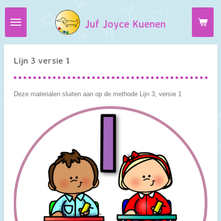
Ga
Juf Joyce Kuenen
direct
naar
de
hoofdinhoud
Lijn 3 versie 1
Deze materialen sluiten aan op de methode Lijn 3, versie 1