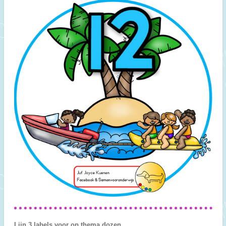
Lijn 3 labels voor op thema dozen