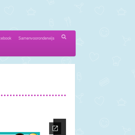
cebook
Samenvooronderwijs