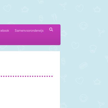
cebook
Samenvooronderwijs