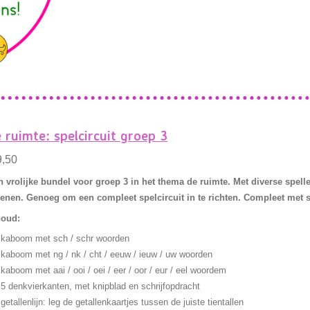
 ruimte: spelcircuit groep 3
9,50
 vrolijke bundel voor groep 3 in het thema de ruimte. Met diverse spelle
enen. Genoeg om een compleet spelcircuit in te richten. Compleet met sp
houd:
kaboom met sch / schr woorden
kaboom met ng / nk / cht / eeuw / ieuw / uw woorden
kaboom met aai / ooi / oei / eer / oor / eur / eel woordem
5 denkvierkanten, met knipblad en schrijfopdracht
getallenlijn: leg de getallenkaartjes tussen de juiste tientallen