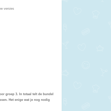
wee versies
or groep 3. In totaal telt de bundel
ssen. Het enige wat je nog nodig