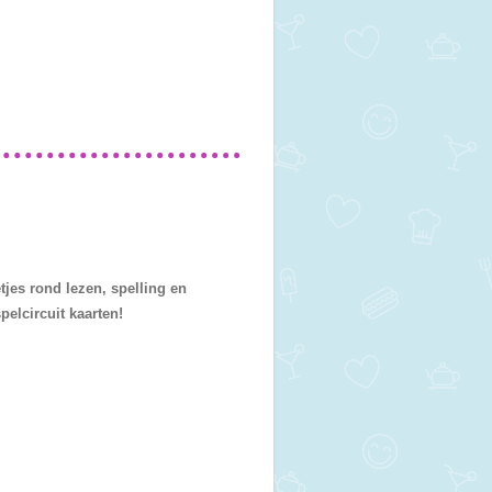
tjes rond lezen, spelling en
elcircuit kaarten!