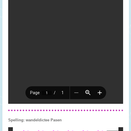
Spelling: wandeldictee Pasen