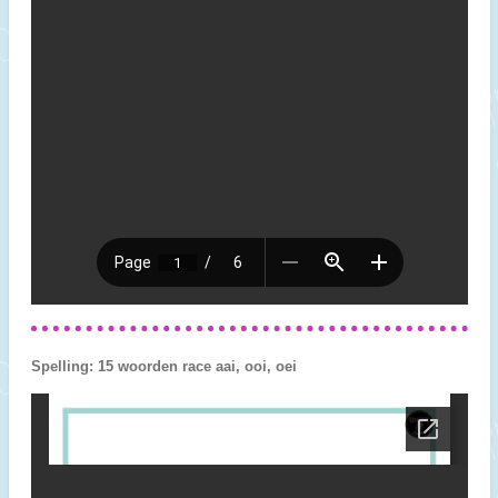
Spelling: 15 woorden race aai, ooi, oei