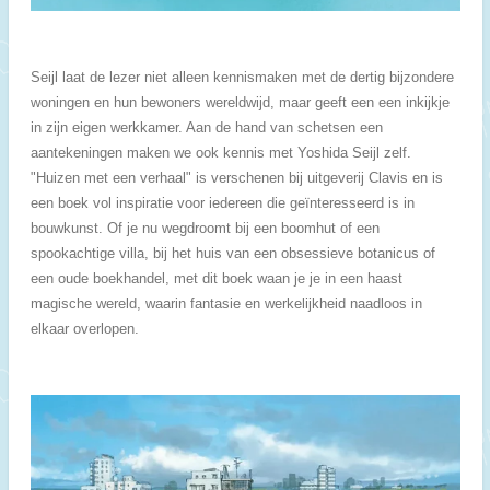
Seijl laat de lezer niet alleen kennismaken met de dertig bijzondere
woningen en hun bewoners wereldwijd, maar geeft een een inkijkje
in zijn eigen werkkamer. Aan de hand van schetsen een
aantekeningen maken we ook kennis met Yoshida Seijl zelf.
"Huizen met een verhaal" is verschenen bij uitgeverij Clavis en is
een boek vol inspiratie voor iedereen die geïnteresseerd is in
bouwkunst. Of je nu wegdroomt bij een boomhut of een
spookachtige villa, bij het huis van een obsessieve botanicus of
een oude boekhandel, met dit boek waan je je in een haast
magische wereld, waarin fantasie en werkelijkheid naadloos in
elkaar overlopen.