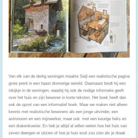
Van elk van de dertig woningen maakte Seijl een realistische pagina
grote prent in een haast dromerige wereld. Daarnaast biedt hij een
inkijkje in de woningen, waarbij hij ook de nodige informatie geeft
over het huis en zijn bewoner in korte teksten. Het boek heeft dan
ook de opzet van een informatief boek. Maar we maken niet alleen
kennis met realistische bewoners als een jonge uitvinder, een
astronoom en een mijnwerker, maar ook met een keurige heks en
een drakenkoerier. En heb je altijd al willen weten hoe het huis van
zeven dwergen er uitzien of hoe je huis eruit zou zien als je draak