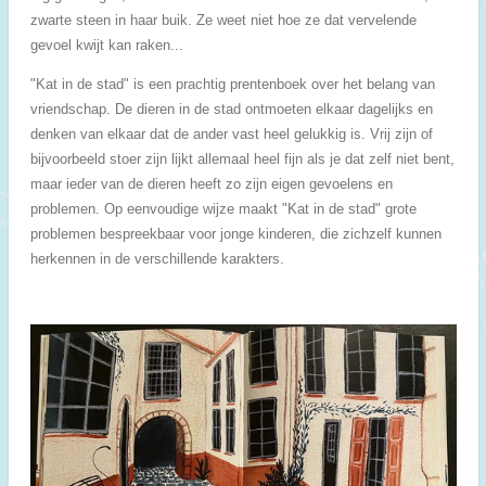
zwarte steen in haar buik. Ze weet niet hoe ze dat vervelende
gevoel kwijt kan raken...
"Kat in de stad" is een prachtig prentenboek over het belang van
vriendschap. De dieren in de stad ontmoeten elkaar dagelijks en
denken van elkaar dat de ander vast heel gelukkig is. Vrij zijn of
bijvoorbeeld stoer zijn lijkt allemaal heel fijn als je dat zelf niet bent,
maar ieder van de dieren heeft zo zijn eigen gevoelens en
problemen. Op eenvoudige wijze maakt "Kat in de stad" grote
problemen bespreekbaar voor jonge kinderen, die zichzelf kunnen
herkennen in de verschillende karakters.