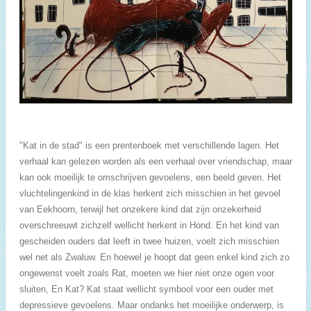
"Kat in de stad" is een prentenboek met verschillende lagen. Het
verhaal kan gelezen worden als een verhaal over vriendschap, maar
kan ook moeilijk te omschrijven gevoelens, een beeld geven. Het
vluchtelingenkind in de klas herkent zich misschien in het gevoel
van Eekhoorn, terwijl het onzekere kind dat zijn onzekerheid
overschreeuwt zichzelf wellicht herkent in Hond. En het kind van
gescheiden ouders dat leeft in twee huizen, voelt zich misschien
wel net als Zwaluw. En hoewel je hoopt dat geen enkel kind zich zo
ongewenst voelt zoals Rat, moeten we hier niet onze ogen voor
sluiten, En Kat? Kat staat wellicht symbool voor een ouder met
depressieve gevoelens. Maar ondanks het moeilijke onderwerp, is