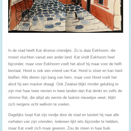
In de stad heeft Kat diverse vriendjes. Zo is daar Eekhoorn, die
moest vluchten vanuit een ander land. Kat vindt Eekhoorn heel
bijzonder, maar voor Eekhoorn voelt het alsof hij maar voor de helft
bestaat. Hond is ook een vriend van Kat. Hond is stoer en kan hard
blaffen. Alle dieren zijn bang van hem, maar voor Hond voelt het
alsof hij een masker draagt. Ook Zwaluw blijkt minder gelukkig te
zijn met haar twee nesten in twee landen dan Kat denkt en zelfs de
slimme Rat, die altijd als eerste de laatste nieuwtjes weet, blijkt
zich nergens echt welkom te voelen.
Dagelijks loopt Kat zijn rondje door de stad en luistert hij naar alle
verhalen van zijn vrienden, Iedereen lijkt iets bijzonder te hebben,
maar Kat voelt zich maar gewoon. Zou de steen in haar buik