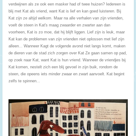
verdwijnen als ze ook een masker had of twee huizen? Iedereen is
blij met Kat als vriend, want Kat is lief en kan goed luisteren. Bij
Kat zijn ze altijd welkom. Maar na alle verhalen van zijn vrienden,
voelt de steen in Kat's maag zwaarder en zwarter aan dan
voorheen, Kat is zo moe, dat hij blijft liggen. Lief zijn is leuk, maar
Kat kan de problemen van zijn vrienden niet oplossen met lief zijn
alleen... Wanneer Kagt de volgende avond niet langs komt, maken
de dieren van de stad zich zorgen over Kat Ze gaan samen op pad,
op zoek naar Kat, want Kat is hun vriend. Wanneer de vriendjes bij
Kat komen, nestelt zich een blij gevoel in zijn buik, rondom de
steen, die opeens iets minder zwaar en zwart aanvoelt. Kat begint
zelfs te spinnen...