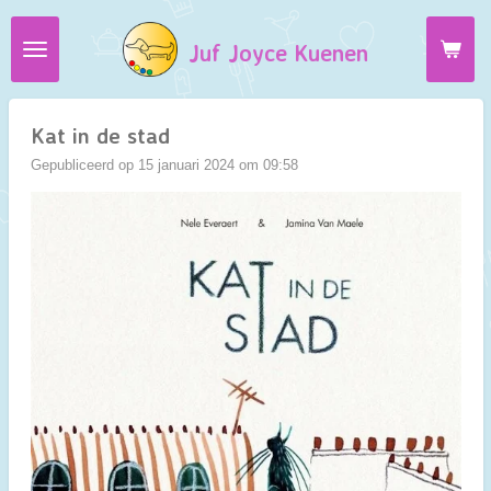
Ga
Juf Joyce Kuenen
direct
naar
de
hoofdinhoud
Kat in de stad
Gepubliceerd op 15 januari 2024 om 09:58