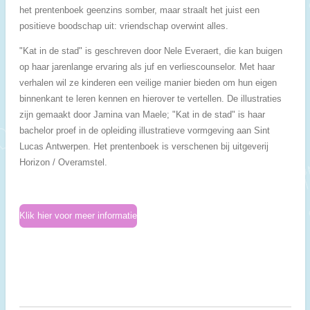
het prentenboek geenzins somber, maar straalt het juist een
positieve boodschap uit: vriendschap overwint alles.
"Kat in de stad" is geschreven door Nele Everaert, die kan buigen
op haar jarenlange ervaring als juf en verliescounselor. Met haar
verhalen wil ze kinderen een veilige manier bieden om hun eigen
binnenkant te leren kennen en hierover te vertellen. De illustraties
zijn gemaakt door Jamina van Maele; "Kat in de stad" is haar
bachelor proef in de opleiding illustratieve vormgeving aan Sint
Lucas Antwerpen. Het prentenboek is verschenen bij uitgeverij
Horizon / Overamstel.
Klik hier voor meer informatie