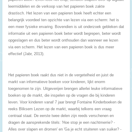
leermiddelen en de verkoop van het papieren boek zakte
drastisch.
Het lezen van een papieren boek heeft echter een
belangrijk voordeel ten opzichte van lezen via een scherm: het is
een meer fysieke ervaring. Bovendien is uit onderzoek gebleken
dat
informatie uit een papieren boek beter wordt begrepen, beter wordt
opgeslagen en dus beter wordt onthouden dan wanneer we lezen
via een scherm. Het lezen van een papieren boek is dus meer
effectief (Jabr, 2013).
Het papieren boek raakt dus niet in de vergetelheid en juist de
markt van informatieve boeken voor kinderen, lijkt enorm
toegenomen te zijn. Uitgeverijen brengen allerlei leuke informatieve
boeken op de markt, die inspelen op de vragen die bij kinderen
leven. Voor kinderen vanaf 7 jaar brengt Fontaine Kinderboeken de
reeks Bliksem Lezen op de markt, waarbij telkens een vraag
centraal staat. De eerste twee delen zijn reeds verschenen en
dragen de aansprekende titels: 'Hoe stop je een nachtmerrie? -
Alles over slapen en dromen' en 'Ga je echt stuiteren van suiker? -