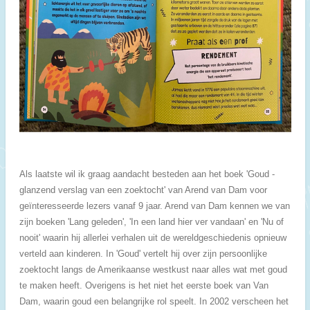
Als laatste wil ik graag aandacht besteden aan het boek 'Goud -
glanzend verslag van een zoektocht' van Arend van Dam voor
geïnteresseerde lezers vanaf 9 jaar. Arend van Dam kennen we van
zijn boeken 'Lang geleden', 'In een land hier ver vandaan' en 'Nu of
nooit' waarin hij allerlei verhalen uit de wereldgeschiedenis opnieuw
verteld aan kinderen. In 'Goud' vertelt hij over zijn persoonlijke
zoektocht langs de Amerikaanse westkust naar alles wat met goud
te maken heeft. Overigens is het niet het eerste boek van Van
Dam, waarin goud een belangrijke rol speelt. In 2002 verscheen het