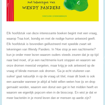
Elk hoofdstuk van deze interessante boeken begint met een vraag,
waarop Traa kort, bondig en met de nodige humor antwoord geeft.
Elk hoofdstuk is bovendien geillustreerd met speelde zwart wit
tekeningen van Wendy Panders. In 'Hoe stop je een nachtmerrie?'
kun je onder meer lezen waarom ouders steeds zeuren dat je op tijd
naar bed moet, of je een nachtmerrie kunt stoppen en waarom we
onze dromen meestal vergeten, maar krijg je ook antwoord op de
vraag of blinde mensen ook dromen. 'Ga je echt stuiteren van
suiker' gaat natuurlijk in op de vraag uit titel, maar dit boek is ook
een aanrader wanneer je altijd al hebt willen weten hoe ijs en drop
gemaakt worden, waarom een donut een gat in het midden heeft en
waarom we eigenlijk popcorn eten in de bioscoop. En wist je dat er
meer bacteriën in je mond leven dan er mensen op aarde zijn?