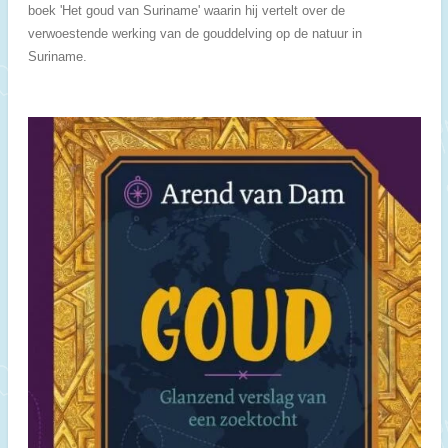
boek 'Het goud van Suriname' waarin hij vertelt over de
verwoestende werking van de gouddelving op de natuur in
Suriname.