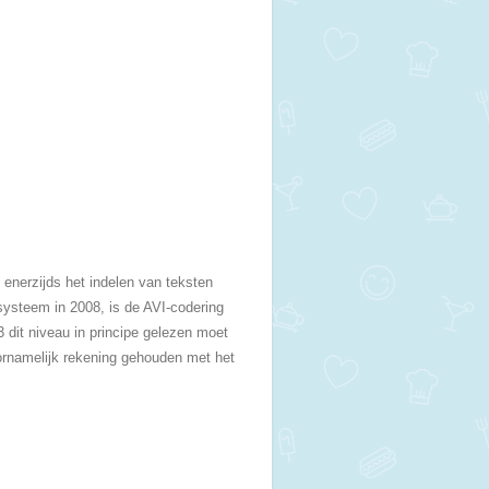
enerzijds het indelen van teksten
systeem in 2008, is de AVI-codering
 dit niveau in principe gelezen moet
oornamelijk rekening gehouden met het