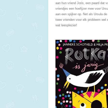
aan hun vriend Joris, een paard dat va
vriendjes een hoefijzer mee voor Ursu
aan een spijker op. Net als Ursula de
twee vrienden voor elk probleem wel e
wat leesplezier!