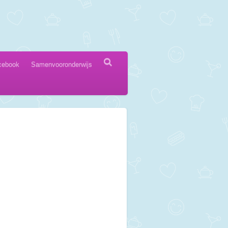
cebook
Samenvooronderwijs