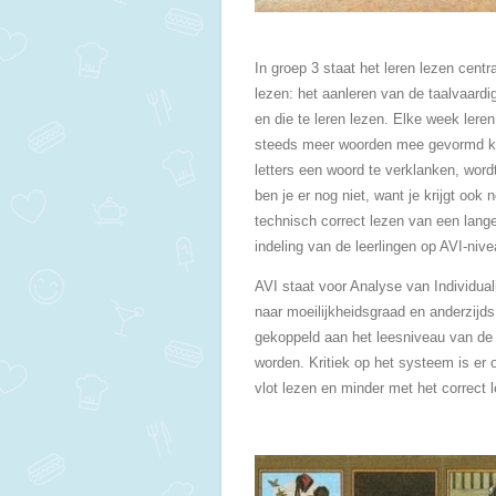
In groep 3 staat het leren lezen centr
lezen: het aanleren van de taalvaard
en die te leren lezen. Elke week lere
steeds meer woorden mee gevormd k
letters een woord te verklanken, wor
ben je er nog niet, want je krijgt ook
technisch correct lezen van een lange 
indeling van de leerlingen op AVI-nive
AVI staat voor Analyse van Individual
naar moeilijkheidsgraad en anderzijds
gekoppeld aan het leesniveau van de 
worden. Kritiek op het systeem is er 
vlot lezen en minder met het correct