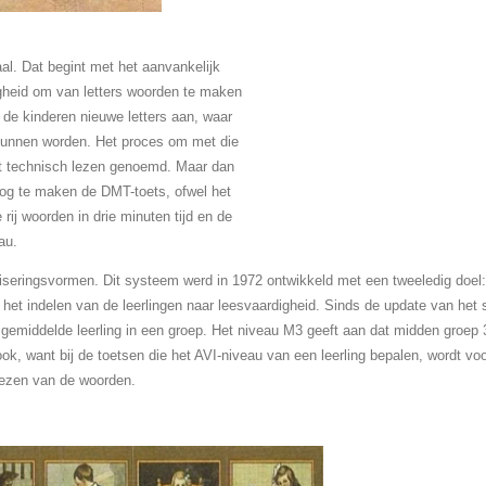
aal. Dat begint met het aanvankelijk
igheid om van letters woorden te maken
n de kinderen nieuwe letters aan, waar
unnen worden. Het proces om met die
dt technisch lezen genoemd. Maar dan
 nog te maken de DMT-toets, ofwel het
rij woorden in drie minuten tijd en de
au.
iseringsvormen. Dit systeem werd in 1972 ontwikkeld met een tweeledig doel: 
 het indelen van de leerlingen naar leesvaardigheid. Sinds de update van het 
gemiddelde leerling in een groep. Het niveau M3 geeft aan dat midden groep 3
ook, want bij de toetsen die het AVI-niveau van een leerling bepalen, wordt v
 lezen van de woorden.