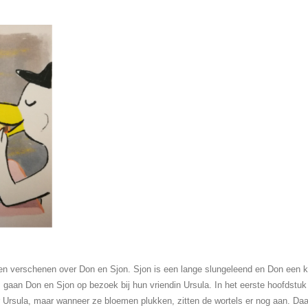
ken verschenen over Don en Sjon. Sjon is een lange slungeleend en Don een kl
 gaan Don en Sjon op bezoek bij hun vriendin Ursula. In het eerste hoofdstu
 Ursula, maar wanneer ze bloemen plukken, zitten de wortels er nog aan. Da