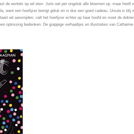
st de wortels op wil eten. Joris eet per ongeluk alle bloemen op, maar heeft w
la, want een hoefijzer brengt geluk en is dus een goed cadeau. Ursula is blij 
 taart wil aansnijden, valt het hoefijzer echter op haar hoofd en moet de dok
en oplossing bedenken. De grappige verhaaltjes en illustraties van Catharine