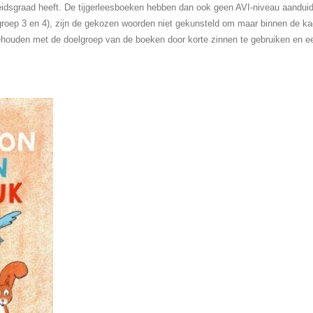
idsgraad heeft. De tijgerleesboeken hebben dan ook geen AVI-niveau aanduid
roep 3 en 4), zijn de gekozen woorden niet gekunsteld om maar binnen de ka
 gehouden met de doelgroep van de boeken door korte zinnen te gebruiken en een