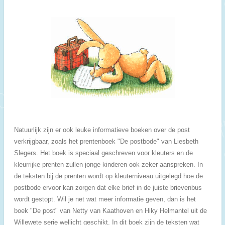
Natuurlijk zijn er ook leuke informatieve boeken over de post
verkrijgbaar, zoals het prentenboek "De postbode" van Liesbeth
Slegers. Het boek is speciaal geschreven voor kleuters en de
kleurrijke prenten zullen jonge kinderen ook zeker aanspreken. In
de teksten bij de prenten wordt op kleuterniveau uitgelegd hoe de
postbode ervoor kan zorgen dat elke brief in de juiste brievenbus
wordt gestopt. Wil je net wat meer informatie geven, dan is het
boek "De post" van Netty van Kaathoven en Hiky Helmantel uit de
Willewete serie wellicht geschikt. In dit boek zijn de teksten wat