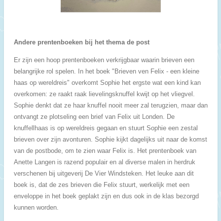
Andere prentenboeken bij het thema de post
Er zijn een hoop prentenboeken verkrijgbaar waarin brieven een
belangrijke rol spelen. In het boek "Brieven ven Felix - een kleine
haas op wereldreis" overkomt Sophie het ergste wat een kind kan
overkomen: ze raakt raak lievelingsknuffel kwijt op het vliegvel.
Sophie denkt dat ze haar knuffel nooit meer zal terugzien, maar dan
ontvangt ze plotseling een brief van Felix uit Londen. De
knuffellhaas is op wereldreis gegaan en stuurt Sophie een zestal
brieven over zijn avonturen. Sophie kijkt dagelijks uit naar de komst
van de postbode, om te zien waar Felix is. Het prentenboek van
Anette Langen is razend populair en al diverse malen in herdruk
verschenen bij uitgeverij De Vier Windsteken. Het leuke aan dit
boek is, dat de zes brieven die Felix stuurt, werkelijk met een
enveloppe in het boek geplakt zijn en dus ook in de klas bezorgd
kunnen worden.