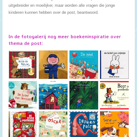
uitgebreider en moeilijker, maar worden alle vragen die jonge
kinderen kunnen hebben over de post, beantwoord.
In de fotogalerij nog meer boekeninspiratie over
thema de post: