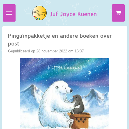
Ga
Juf Joyce Kuenen
direct
naar
de
hoofdinhoud
Pinguïnpakketje en andere boeken over
post
Gepubliceerd op 28 november 2022 om 13:37