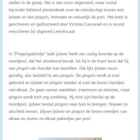
stellen in de groep. Het is een mooi uitgevoerd, maar vooral
bijzonder liefdevol prentenboek over de vriendschap tussen een
ijsbeer en een pinguïn, heimwee en natuurlijk de post. Het boek is
geschreven en geïllustreerd door Victoria Cassanell en is recent
verschenen bij uitgeverij Lemniscaat.
In "Pinguïnpakketje" leidt ijsbeer heeft een rustig leventje op de
noordpool, dat het uitstekend bevalt, tot hij in de krant leest dat hij
een pinguïn als huisdier kan bestellen. Dat lijkt ijsbeer reuze
gezellig, dus besteld hij een pinguïn. De pinguïn wordt al snel
geleverd en ijsbeer en pinguïn worden al snel de beste vriendjes
van elkaar. Ze gaan samen wandelen, zwemmen en tekenen, maar
pinguïn wordt toch erg verdrietig. Hij mist zijn familie op de
noordpool. ijsbeer besluit pinguïn naar huis te brengen. Hoewel ze
afscheid nemen, blijven ijsbeer en pinguïn de beste vriendjes van
elkaar en sturen ze elkaar pakketjes per post.