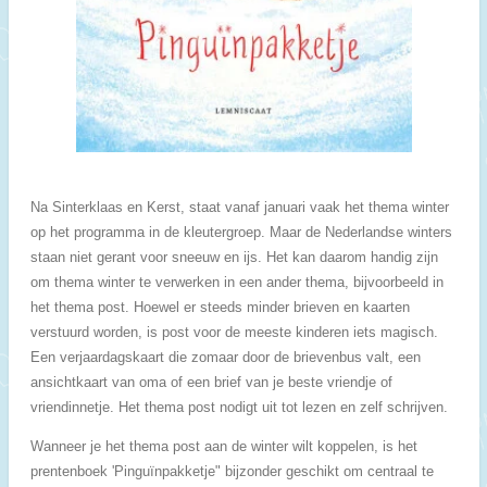
Na Sinterklaas en Kerst, staat vanaf januari vaak het thema winter
op het programma in de kleutergroep. Maar de Nederlandse winters
staan niet gerant voor sneeuw en ijs. Het kan daarom handig zijn
om thema winter te verwerken in een ander thema, bijvoorbeeld in
het thema post. Hoewel er steeds minder brieven en kaarten
verstuurd worden, is post voor de meeste kinderen iets magisch.
Een verjaardagskaart die zomaar door de brievenbus valt, een
ansichtkaart van oma of een brief van je beste vriendje of
vriendinnetje. Het thema post nodigt uit tot lezen en zelf schrijven.
Wanneer je het thema post aan de winter wilt koppelen, is het
prentenboek 'Pinguïnpakketje" bijzonder geschikt om centraal te