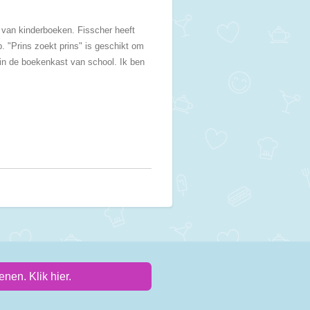
n van kinderboeken. Fisscher heeft
. "Prins zoekt prins" is geschikt om
g in de boekenkast van school. Ik ben
nen. Klik hier.