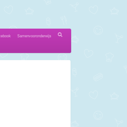
cebook
Samenvooronderwijs