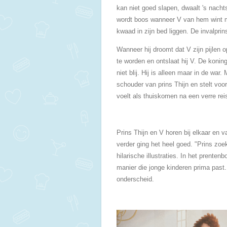
kan niet goed slapen, dwaalt 's nachts
wordt boos wanneer V van hem wint m
kwaad in zijn bed liggen. De invalpri
Wanneer hij droomt dat V zijn pijlen op
te worden en ontslaat hij V. De koning
niet blij. Hij is alleen maar in de war
schouder van prins Thijn en stelt vo
voelt als thuiskomen na een verre reis
Prins Thijn en V horen bij elkaar en 
verder ging het heel goed. "Prins zoe
hilarische illustraties. In het pren
manier die jonge kinderen prima past
onderscheid.