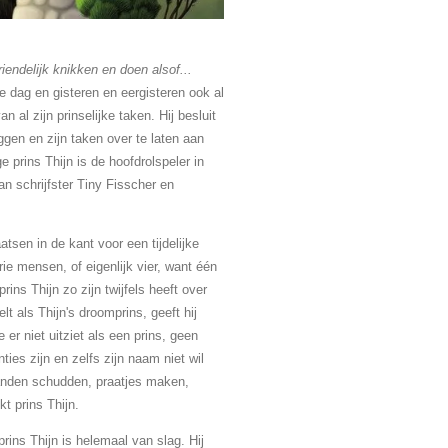
endelijk knikken en doen alsof...
e dag en gisteren en eergisteren ook al
n al zijn prinselijke taken. Hij besluit
liggen en zijn taken over te laten aan
ge prins Thijn is de hoofdrolspeler in
an schrijfster Tiny Fisscher en
atsen in de kant voor een tijdelijke
ie mensen, of eigenlijk vier, want één
ins Thijn zo zijn twijfels heeft over
lt als Thijn's droomprins, geeft hij
er niet uitziet als een prins, geen
ties zijn en zelfs zijn naam niet wil
handen schudden, praatjes maken,
kt prins Thijn.
rins Thijn is helemaal van slag. Hij