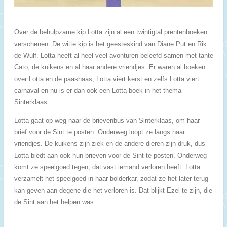
Over de behulpzame kip Lotta zijn al een twintigtal prentenboeken
verschenen. De witte kip is het geesteskind van Diane Put en Rik
de Wulf. Lotta heeft al heel veel avonturen beleefd samen met tante
Cato, de kuikens en al haar andere vriendjes. Er waren al boeken
over Lotta en de paashaas, Lotta viert kerst en zelfs Lotta viert
carnaval en nu is er dan ook een Lotta-boek in het thema
Sinterklaas.
Lotta gaat op weg naar de brievenbus van Sinterklaas, om haar
brief voor de Sint te posten. Onderweg loopt ze langs haar
vriendjes. De kuikens zijn ziek en de andere dieren zijn druk, dus
Lotta biedt aan ook hun brieven voor de Sint te posten. Onderweg
komt ze speelgoed tegen, dat vast iemand verloren heeft. Lotta
verzamelt het speelgoed in haar bolderkar, zodat ze het later terug
kan geven aan degene die het verloren is. Dat blijkt Ezel te zijn, die
de Sint aan het helpen was.