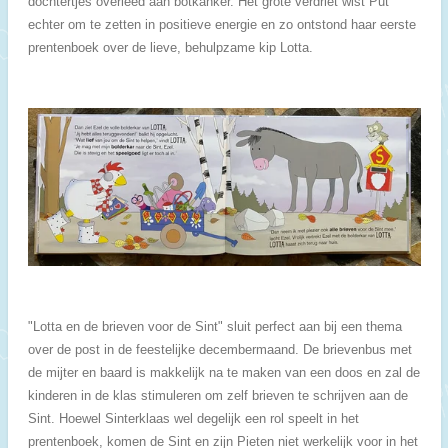
dochtertjes overleed aan botkanker. Het grote verdriet wist Put
echter om te zetten in positieve energie en zo ontstond haar eerste
prentenboek over de lieve, behulpzame kip Lotta.
"Lotta en de brieven voor de Sint" sluit perfect aan bij een thema
over de post in de feestelijke decembermaand. De brievenbus met
de mijter en baard is makkelijk na te maken van een doos en zal de
kinderen in de klas stimuleren om zelf brieven te schrijven aan de
Sint. Hoewel Sinterklaas wel degelijk een rol speelt in het
prentenboek, komen de Sint en zijn Pieten niet werkelijk voor in het