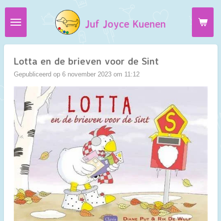
Ga
Juf Joyce Kuenen
direct
naar
de
hoofdinhoud
Lotta en de brieven voor de Sint
Gepubliceerd op 6 november 2023 om 11:12