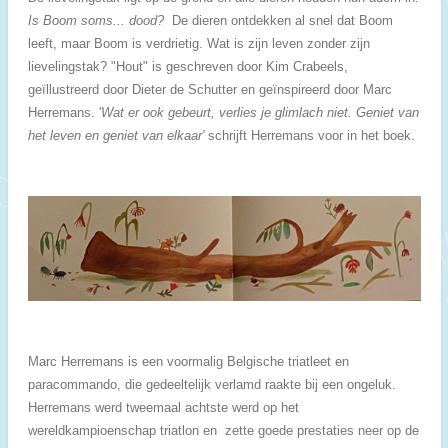
Is Boom soms... dood?
De dieren ontdekken al snel dat Boom
leeft, maar Boom is verdrietig. Wat is zijn leven zonder zijn
lievelingstak? "Hout" is geschreven door Kim Crabeels,
geïllustreerd door Dieter de Schutter en geïnspireerd door Marc
Herremans. '
Wat er ook gebeurt, verlies je glimlach niet. Geniet van
het leven en geniet van elkaar'
schrijft Herremans voor in het boek.
Marc Herremans is een voormalig Belgische triatleet en
paracommando, die gedeeltelijk verlamd raakte bij een ongeluk.
Herremans werd tweemaal achtste werd op het
wereldkampioenschap triatlon en zette goede prestaties neer op de