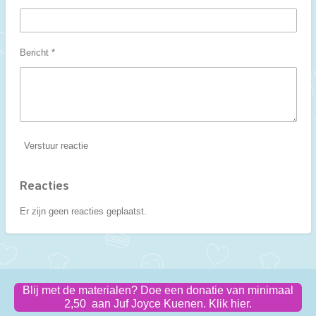
Bericht *
Verstuur reactie
Reacties
Er zijn geen reacties geplaatst.
Blij met de materialen? Doe een donatie van minimaal
2,50 aan Juf Joyce Kuenen. Klik hier.