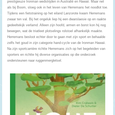
prestigieuze Ironman wedstrijden in Australië en Hawaii. Maar net
als bij Boom, sloeg ook in het leven van Herremans het noodlot toe.
Tijdens een fietstraining op het eiland Lanzorote kwam Herremans
zwaar ten val. Bij het ongeluk liep hij een dwarslaesie op en raakte
gedeeltekijk verlamd. Alleen zijn hoofd, armen en borst kon hij nog
bewegen, wat de triatleet plotselings rolstoel afhankelijk maakte.
Herremans besloot echter door te gaan met zijn sport en behaalde
zelfs het goud in zijn categorie hand-cycle van de Ironman Hawaii.
Na zijn sportcarrière richtte Herremans zich op het begeleiden van
sporters en richtte hij diverse organisaties op die onderzoek
ondersteunen naar ruggenmergletsel.