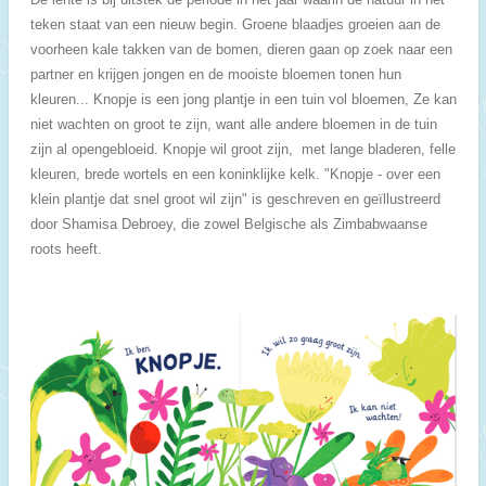
teken staat van een nieuw begin. Groene blaadjes groeien aan de
voorheen kale takken van de bomen, dieren gaan op zoek naar een
partner en krijgen jongen en de mooiste bloemen tonen hun
kleuren... Knopje is een jong plantje in een tuin vol bloemen, Ze kan
niet wachten on groot te zijn, want alle andere bloemen in de tuin
zijn al opengebloeid. Knopje wil groot zijn, met lange bladeren, felle
kleuren, brede wortels en een koninklijke kelk. "Knopje - over een
klein plantje dat snel groot wil zijn" is geschreven en geïllustreerd
door Shamisa Debroey, die zowel Belgische als Zimbabwaanse
roots heeft.