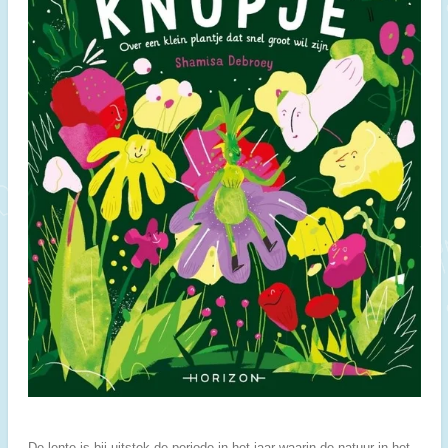
De lente is bij uitstek de periode in het jaar waarin de natuur in het