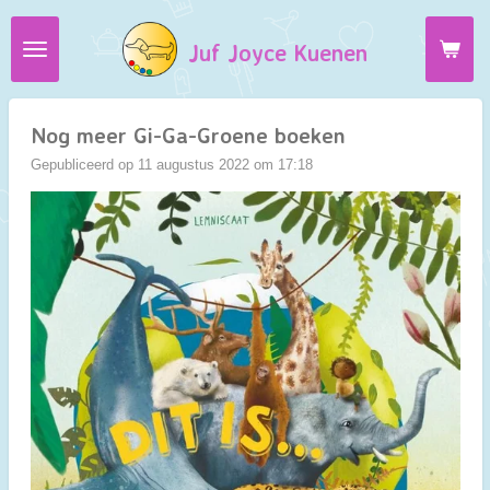
Ga
Juf Joyce Kuenen
direct
naar
de
hoofdinhoud
Nog meer Gi-Ga-Groene boeken
Gepubliceerd op 11 augustus 2022 om 17:18