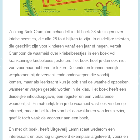
Zoöloog Nick Crumpton behandelt in dit boek 28 stellingen over
kriebelbeestjes, die alle 28 fout blijken te zijn. In duidelijke teksten,
die geschikt zijn voor kinderen vanaf een jaar of negen, vertelt
Crumpton de waarheid over kriebelbeestjes in een boek vol
krankzinnige kriebelbeestjesfeiten. Het boek hoef je dan ook niet
van voor naar achteren te lezen. De kinderen kunnen heerlijk
wegdromen bij de verschillende onderwerpen die voorbij
komen, maar als leerkracht kun je ook snel de waarheid opzoeken,
wanneer er vragen gesteld worden in de klas. Het boek heeft een
duidelijke inhoudsopgave, een register en een verklarende
woordenlijst. En natuurlijk kun je de waarheid vast ook vinden op
internet, maar in het kader van het aanwakkeren van leesplezier,
geef ik toch vaak de voorkeur aan een boek,
En met dit boek, heeft Uitgeverij Lemniscaat wederom een
interessant en prachtig uitgevoerd exemplaar afgeleverd, voorzien