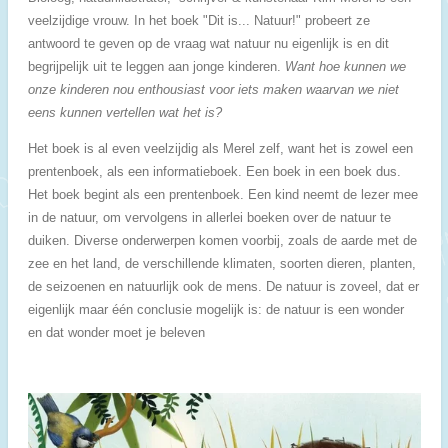
veelzijdige vrouw. In het boek "Dit is... Natuur!" probeert ze
antwoord te geven op de vraag wat natuur nu eigenlijk is en dit
begrijpelijk uit te leggen aan jonge kinderen.
Want hoe kunnen we
onze kinderen nou enthousiast voor iets maken waarvan we niet
eens kunnen vertellen wat het is?
Het boek is al even veelzijdig als Merel zelf, want het is zowel een
prentenboek, als een informatieboek. Een boek in een boek dus.
Het boek begint als een prentenboek. Een kind neemt de lezer mee
in de natuur, om vervolgens in allerlei boeken over de natuur te
duiken. Diverse onderwerpen komen voorbij, zoals de aarde met de
zee en het land, de verschillende klimaten, soorten dieren, planten,
de seizoenen en natuurlijk ook de mens. De natuur is zoveel, dat er
eigenlijk maar één conclusie mogelijk is: de natuur is een wonder
en dat wonder moet je beleven