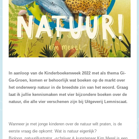
In aanloop van de Kinderboekenweek 2022 met als thema Gi-
Ga-Groen, komen er behoorlijk wat boeken op de markt over
het onderwerp natuur in de breedste zin van het woord. Graag
laat ik jullie kennismaken met vier bijzondere boeken over de
natuur, die alle vier verschenen zijn bij Uitgeverij Lemniscaat.
Wanneer je met jonge kinderen over de natuur wilt praten, is de
eerste vraag die opkomt: Wat is natuur eigenlijk?
Bioloog,
natuurillustrator, -schrijver & kunstenaar Kim Merel is een