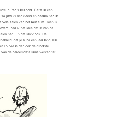
vre in Parijs bezocht. Eerst in een
Lisa
(wat is het klein!)
en daarna heb ik
e vele zalen van het museum. Toen ik
kwam, had ik het idee dat ik van de
gezien had. En dat klopt ook. De
gebreid, dat je bijna een jaar lang 100
et Louvre is dan ook de grootste
al van de beroemdste kunstwerken ter