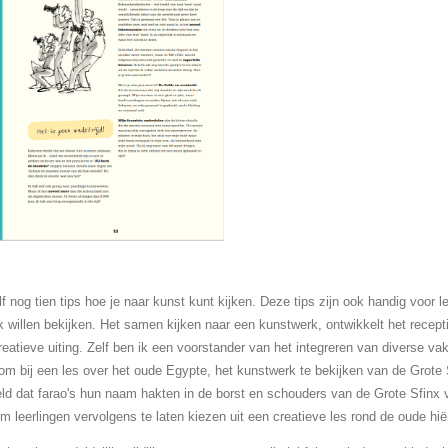
 nog tien tips hoe je naar kunst kunt kijken. Deze tips zijn ook handig voor l
k willen bekijken. Het samen kijken naar een kunstwerk, ontwikkelt het recep
reatieve uiting. Zelf ben ik een voorstander van het integreren van diverse va
om bij een les over het oude Egypte, het kunstwerk te bekijken van de Grote S
eld dat farao's hun naam hakten in de borst en schouders van de Grote Sfinx 
om leerlingen vervolgens te laten kiezen uit een creatieve les rond de oude hiër