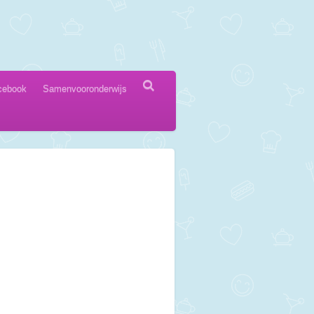
cebook
Samenvooronderwijs