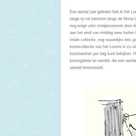
Een aantal jaar geleden heb ik het Lou
lange rij vol toeristen langs de Mona 
nog enige uren rondgezworven door d
aan het eind van middag weer buiten 
totale collectie, nog nauwelijks iets 
kunstcollectie van het Louvre is zo uit
kunstwerken per dag kunt bekijken. H
kunstgalerie ter wereld, die een aant
wereld tentoonstelt.