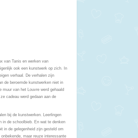
nx van Tanis en werken van
genlijk ook een kunstwerk op zich. In
igen verhaal. De verhalen zijn
van de beroemde kunstwerken niet in
 de muur van het Louvre werd gehaald
na ze cadeau werd gedaan aan de
len bij de kunstwerken. Leerlingen
n in de schoolbieb. En wat te denken
it in de gelegenheid zijn gesteld om
g onbekende, maar reuze interessante