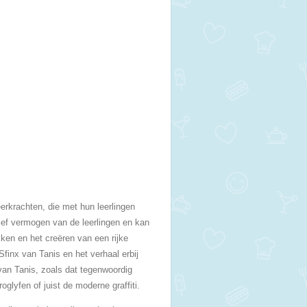
eerkrachten, die met hun leerlingen
tief vermogen van de leerlingen en kan
kken en het creëren van een rijke
finx van Tanis en het verhaal erbij
van Tanis, zoals dat tegenwoordig
oglyfen of juist de moderne graffiti.