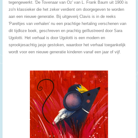
tegengewerkt. 'De Tovenaar van Oz' van L. Frank Baum uit 1900 is
zo'n klassieker die het zeker verdient om doorgegeven te worden
aan een nieuwe generatie.
Bij uitgeverij Clavis is in de reeks
'Pareltjes van verhalen' nu een prachtige hertaling verschenen van
dit tijdloze boek, geschreven en prachtig geïllustreerd door Sara
Ugolotti. Het verhaal is door Ugolotti is een modern en
sprookjesachtig jasje gestoken, waardoor het verhaal toegankelijk
wordt voor een nieuwe generatie kinderen vanaf een jaar of vijf.