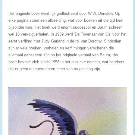
Het originele boek werd rijk geïllustreerd door W.W. Denslow. Op
elke pagina stond een afbeelding, wat voor boeken uit die tijd heel
bijzonder was. Het boek werd enorm succesvol en Baum schreef
wel 16 vervolgverhalen. In 1939 werd 'De Tovenaar van Oz' voor het
eerst verfilmd met Judy Garland in de rol van Dorothy. Sindsdien
zijn er vele boeken, verhalen en verfilmingen verschenen die
allemaal gebaseerd zijn op het originele verhaal van Baum; Het
boek bevindt zich sinds 1956 in het publieke domein, wat betekent
dat er geen auteursrechten meer van toepassing zijn.