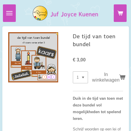
Ga
Juf Joyce Kuenen
direct
naar
de
hoofdinhoud
De tijd van toen
bundel
€ 3,00
In
winkelwagen
Duik in de tijd van toen met
deze bundel vol
mogelijkheden tot spelend
leren.
Schrijf woorden op een lei of