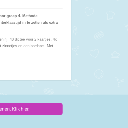
 voor groep 4. Methode
erklaastijd in te zetten als extra
 rij, 48 dictee voor 2 kaartjes, 4x
t zinnetjes en een bordspel. Met
nen. Klik hier.