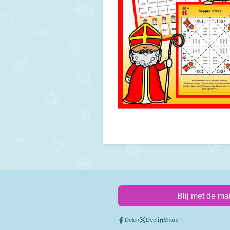
Blij met de ma
Delen
Deel
Share