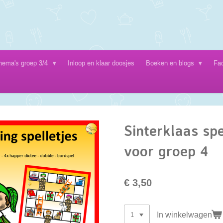
hema's groep 3/4
Inloop en klaar doosjes
Boeken en blogs
Fa
Sinterklaas spe
voor groep 4
€ 3,50
In winkelwagen