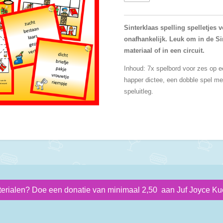
Sinterklaas spelling spelletjes
onafhankelijk. Leuk om in de Sint
materiaal of in een circuit.
Inhoud: 7x spelbord voor zes op een
happer dictee, een dobble spel me
speluitleg.
terialen? Doe een donatie van minimaal 2,50 aan Juf Joyce Kue