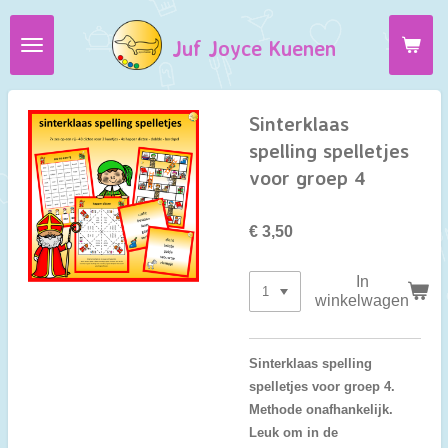
Ga
Juf Joyce Kuenen
direct
naar
de
hoofdinhoud
Sinterklaas
spelling spelletjes
voor groep 4
€ 3,50
In
winkelwagen
Sinterklaas spelling
spelletjes voor groep 4.
Methode onafhankelijk.
Leuk om in de