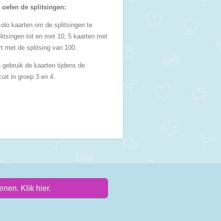
: oefen de splitsingen:
colo kaarten om de splitsingen te
litsingen tot en met 10; 5 kaarten met
rt met de splitsing van 100.
n gebruik de kaarten tijdens de
cuit in groep 3 en 4.
nen. Klik hier.