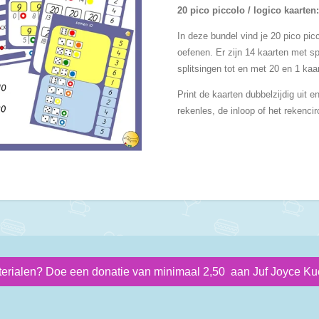
20 pico piccolo / logico kaarten
In deze bundel vind je 20 pico pic
oefenen. Er zijn 14 kaarten met sp
splitsingen tot en met 20 en 1 kaa
Print de kaarten dubbelzijdig uit e
rekenles, de inloop of het rekencir
terialen? Doe een donatie van minimaal 2,50 aan Juf Joyce Kue