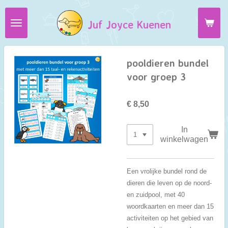
Ga
Juf Joyce Kuenen
direct
naar
de
hoofdinhoud
pooldieren bundel
voor groep 3
€ 8,50
In
winkelwagen
Een vrolijke bundel rond de
dieren die leven op de noord-
en zuidpool, met 40
woordkaarten en meer dan 15
activiteiten op het gebied van