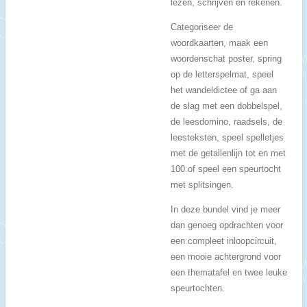
lezen, schrijven en rekenen.
Categoriseer de
woordkaarten, maak een
woordenschat poster, spring
op de letterspelmat, speel
het wandeldictee of ga aan
de slag met een dobbelspel,
de leesdomino, raadsels, de
leesteksten, speel spelletjes
met de getallenlijn tot en met
100 of speel een speurtocht
met splitsingen.
In deze bundel vind je meer
dan genoeg opdrachten voor
een compleet inloopcircuit,
een mooie achtergrond voor
een thematafel en twee leuke
speurtochten.