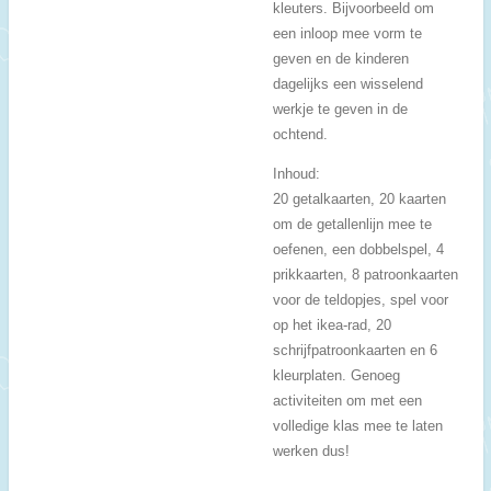
kleuters. Bijvoorbeeld om
een inloop mee vorm te
geven en de kinderen
dagelijks een wisselend
werkje te geven in de
ochtend.
Inhoud:
20 getalkaarten, 20 kaarten
om de getallenlijn mee te
oefenen, een dobbelspel, 4
prikkaarten, 8 patroonkaarten
voor de teldopjes, spel voor
op het ikea-rad, 20
schrijfpatroonkaarten en 6
kleurplaten. Genoeg
activiteiten om met een
volledige klas mee te laten
werken dus!