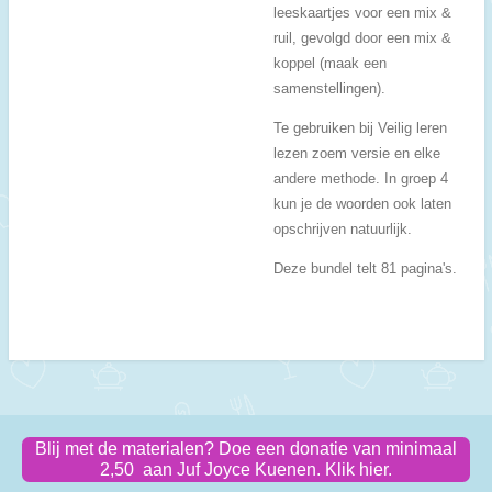
leeskaartjes voor een mix &
ruil, gevolgd door een mix &
koppel (maak een
samenstellingen).
Te gebruiken bij Veilig leren
lezen zoem versie en elke
andere methode. In groep 4
kun je de woorden ook laten
opschrijven natuurlijk.
Deze bundel telt 81 pagina's.
Blij met de materialen? Doe een donatie van minimaal
2,50 aan Juf Joyce Kuenen. Klik hier.