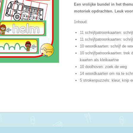
Een vrolijke bundel in het them
motoriek opdrachten. Leuk voor 
1nhoud:
11 schrijfpatroonkaarten: schrij
11 schrijfpatroonkaarten: schrijf
10 woordkaarten: schrijf de wo
10 schrijfpatroonkaarten: trek 
kaarten als kleikaartne
10 doolhoven: zoek de weg
14 woordkaarten om na te schr
5 strokenpuzzels: kleur, knip e