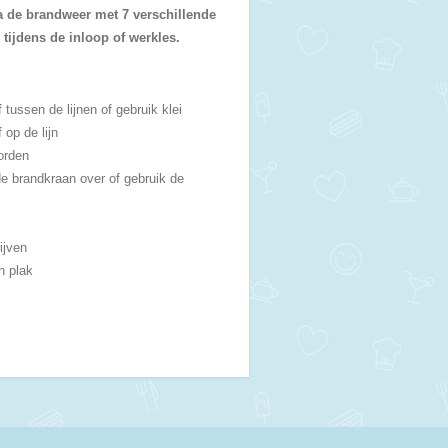
a de brandweer met 7 verschillende
tijdens de inloop of werkles.
f tussen de lijnen of gebruik klei
 op de lijn
orden
de brandkraan over of gebruik de
ijven
n plak