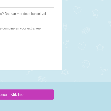
s? Dat kan met deze bundel vol
de combineren voor extra veel
nen. Klik hier.