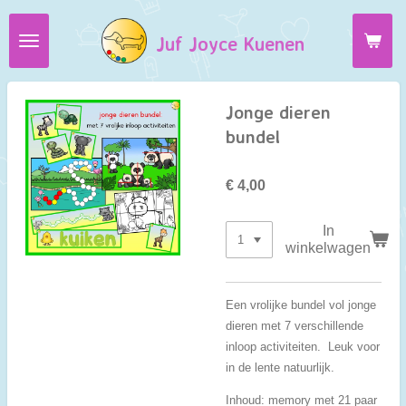
Ga
Juf Joyce Kuenen
direct
naar
de
hoofdinhoud
Jonge dieren
bundel
€ 4,00
In
winkelwagen
Een vrolijke bundel vol jonge
dieren met 7 verschillende
inloop activiteiten. Leuk voor
in de lente natuurlijk.
Inhoud: memory met 21 paar